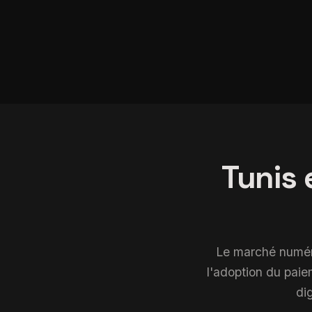
Tunis 
Le marché numéri
l'adoption du paiem
di