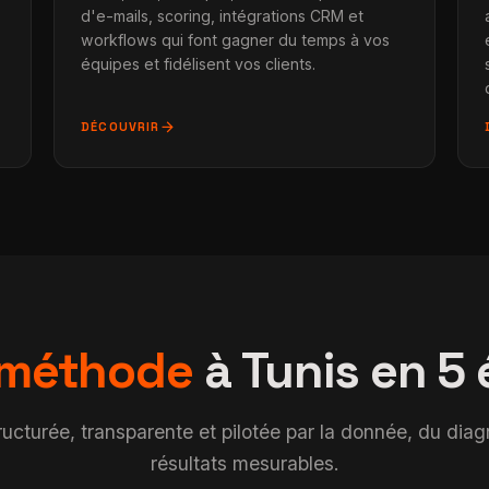
d'e-mails, scoring, intégrations CRM et
workflows qui font gagner du temps à vos
équipes et fidélisent vos clients.
arrow_forward
DÉCOUVRIR
méthode
à Tunis en 5
turée, transparente et pilotée par la donnée, du diagno
résultats mesurables.