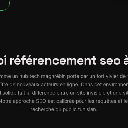
P
i référencement seo 
mme un hub tech maghrébin porté par un fort vivier de 
aître de nouveaux acteurs en ligne. Dans cet environne
solide fait la différence entre un site invisible et une vi
 Notre approche SEO est calibrée pour les requêtes et 
recherche du public tunisien.