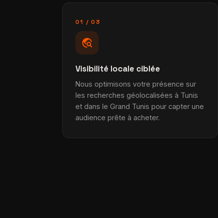
01 / 03
travel_explore
Visibilité locale ciblée
Nous optimisons votre présence sur
les recherches géolocalisées à Tunis
et dans le Grand Tunis pour capter une
audience prête à acheter.