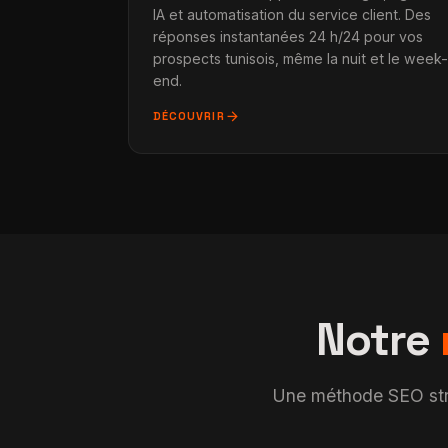
IA et automatisation du service client. Des
réponses instantanées 24 h/24 pour vos
prospects tunisois, même la nuit et le week-
end.
arrow_forward
DÉCOUVRIR
Notre
Une méthode SEO struc