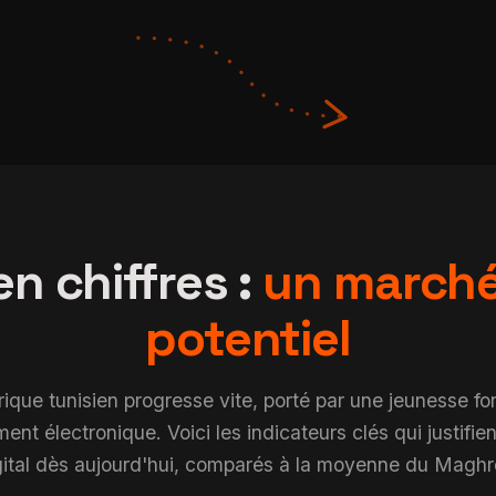
en chiffres :
un marché
potentiel
que tunisien progresse vite, porté par une jeunesse for
ent électronique. Voici les indicateurs clés qui justifien
gital dès aujourd'hui, comparés à la moyenne du Maghr