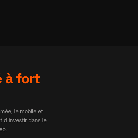
 à fort
mée, le mobile et
t d'investir dans le
eb.