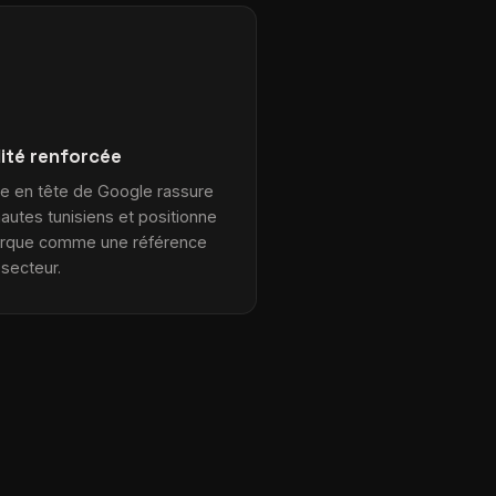
lité renforcée
re en tête de Google rassure
nautes tunisiens et positionne
arque comme une référence
 secteur.