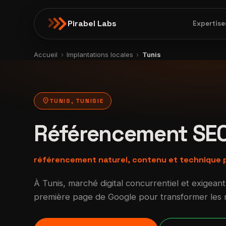
Pirabel Labs
Expertise
Accueil
›
Implantations locales
›
Tunis
location_on
TUNIS, TUNISIE
Référencement SE
référencement naturel, contenu et technique p
À Tunis, marché digital concurrentiel et exigeant
première page de Google pour transformer les re