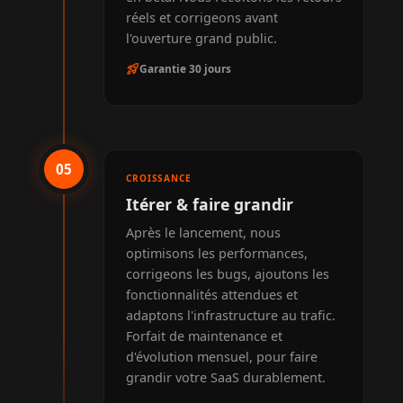
réels et corrigeons avant
l'ouverture grand public.
rocket_launch
Garantie 30 jours
05
CROISSANCE
Itérer & faire grandir
Après le lancement, nous
optimisons les performances,
corrigeons les bugs, ajoutons les
fonctionnalités attendues et
adaptons l'infrastructure au trafic.
Forfait de maintenance et
d'évolution mensuel, pour faire
grandir votre SaaS durablement.