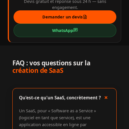
Devis gratuit et réponse sous 24 h — sans
engagement.
request_quote
Demander un devis
chat
WhatsApp
FAQ : vos questions sur la
création de SaaS
+
Qu'est-ce qu'un SaaS, concrètement ?
Un SaaS, pour « Software as a Service »
(logiciel en tant que service), est une
application accessible en ligne par