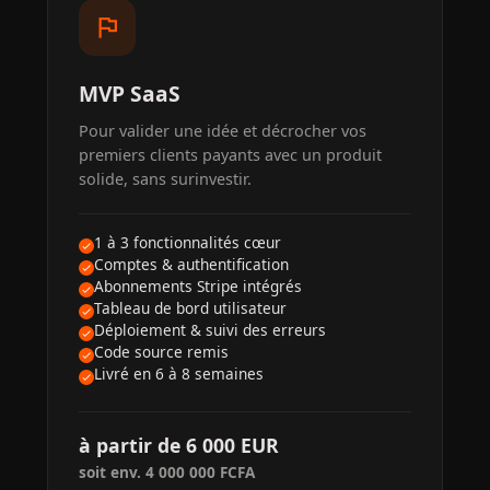
flag
MVP SaaS
Pour valider une idée et décrocher vos
premiers clients payants avec un produit
solide, sans surinvestir.
1 à 3 fonctionnalités cœur
Comptes & authentification
Abonnements Stripe intégrés
Tableau de bord utilisateur
Déploiement & suivi des erreurs
Code source remis
Livré en 6 à 8 semaines
à partir de 6 000 EUR
soit env. 4 000 000 FCFA