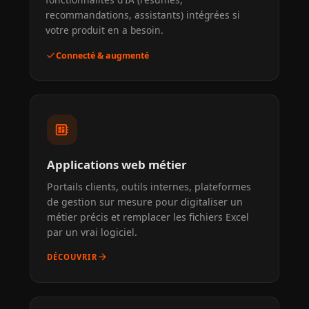
recommandations, assistants) intégrées si
votre produit en a besoin.
check
Connecté & augmenté
developer_board
Applications web métier
Portails clients, outils internes, plateformes
de gestion sur mesure pour digitaliser un
métier précis et remplacer les fichiers Excel
par un vrai logiciel.
arrow_forward
DÉCOUVRIR