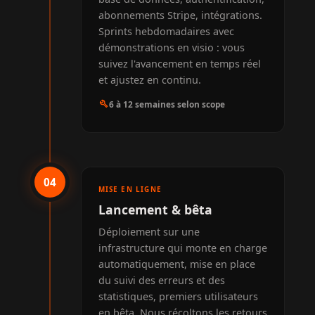
abonnements Stripe, intégrations.
Sprints hebdomadaires avec
démonstrations en visio : vous
suivez l'avancement en temps réel
et ajustez en continu.
build
6 à 12 semaines selon scope
04
MISE EN LIGNE
Lancement & bêta
Déploiement sur une
infrastructure qui monte en charge
automatiquement, mise en place
du suivi des erreurs et des
statistiques, premiers utilisateurs
en bêta. Nous récoltons les retours