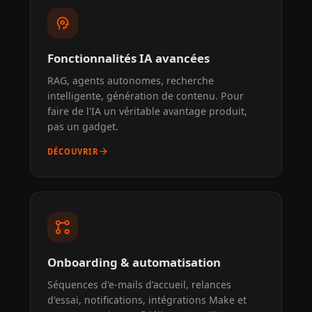
psychology
Fonctionnalités IA avancées
RAG, agents autonomes, recherche
intelligente, génération de contenu. Pour
faire de l'IA un véritable avantage produit,
pas un gadget.
arrow_forward
DÉCOUVRIR
linked_services
Onboarding & automatisation
Séquences d'e-mails d'accueil, relances
d'essai, notifications, intégrations Make et