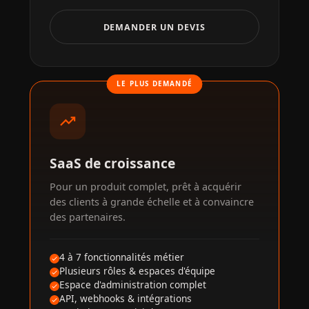
DEMANDER UN DEVIS
LE PLUS DEMANDÉ
trending_up
SaaS de croissance
Pour un produit complet, prêt à acquérir
des clients à grande échelle et à convaincre
des partenaires.
4 à 7 fonctionnalités métier
Plusieurs rôles & espaces d'équipe
Espace d'administration complet
API, webhooks & intégrations