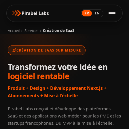
Pirabel Labs
FR
EN
Accueil
›
Services
›
Création de SaaS
rocket_launch
CRÉATION DE SAAS SUR MESURE
Transformez votre idée en
logiciel rentable
Produit + Design + Développement Next.js +
Abonnements + Mise à l'échelle
Pirabel Labs conçoit et développe des plateformes
SaaS et des applications web métier pour les PME et les
startups francophones. Du MVP à la mise à l'échelle,