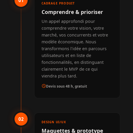
01
CADRAGE PRODUIT
Comprendre & prioriser
Un appel approfondi pour
comprendre votre vision, votre
marché, vos concurrents et votre
modèle économique. Nous
transformons l'idée en parcours
utilisateurs et en liste de
fonctionnalités, en distinguant
clairement le MVP de ce qui
viendra plus tard.
schedule
Devis sous 48 h, gratuit
02
DESIGN UI/UX
Maquettes & prototype