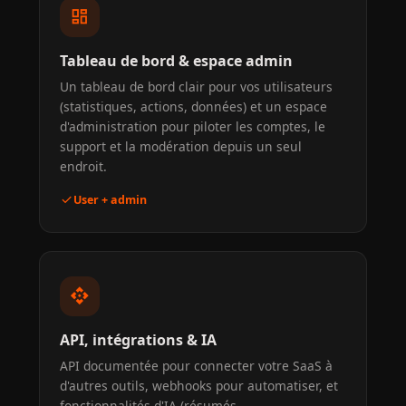
dashboard
Tableau de bord & espace admin
Un tableau de bord clair pour vos utilisateurs
(statistiques, actions, données) et un espace
d'administration pour piloter les comptes, le
support et la modération depuis un seul
endroit.
check
User + admin
api
API, intégrations & IA
API documentée pour connecter votre SaaS à
d'autres outils, webhooks pour automatiser, et
fonctionnalités d'IA (résumés,