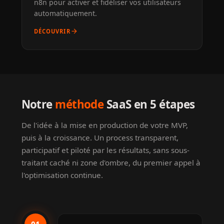
n8n pour activer et fidéliser vos utilisateurs
automatiquement.
arrow_forward
DÉCOUVRIR
Notre
méthode
SaaS en 5 étapes
De l'idée à la mise en production de votre MVP,
puis à la croissance. Un process transparent,
participatif et piloté par les résultats, sans sous-
traitant caché ni zone d'ombre, du premier appel à
l'optimisation continue.