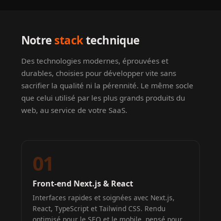
Notre
stack
technique
Des technologies modernes, éprouvées et
durables, choisies pour développer vite sans
sacrifier la qualité ni la pérennité. Le même socle
que celui utilisé par les plus grands produits du
web, au service de votre SaaS.
01
Front-end Next.js & React
Interfaces rapides et soignées avec Next.js,
React, TypeScript et Tailwind CSS. Rendu
optimisé pour le SEO et le mobile, pensé pour