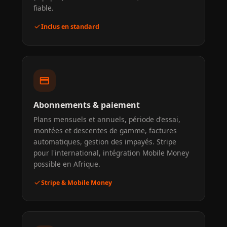
fiable.
check
Inclus en standard
credit_card
Abonnements & paiement
Plans mensuels et annuels, période d'essai,
montées et descentes de gamme, factures
automatiques, gestion des impayés. Stripe
pour l'international, intégration Mobile Money
possible en Afrique.
check
Stripe & Mobile Money