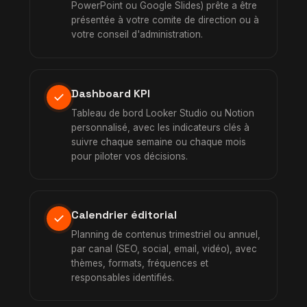
PowerPoint ou Google Slides) prête a être
présentée à votre comite de direction ou à
votre conseil d'administration.
Dashboard KPI
check
Tableau de bord Looker Studio ou Notion
personnalisé, avec les indicateurs clés à
suivre chaque semaine ou chaque mois
pour piloter vos décisions.
Calendrier éditorial
check
Planning de contenus trimestriel ou annuel,
par canal (SEO, social, email, vidéo), avec
thèmes, formats, fréquences et
responsables identifiés.