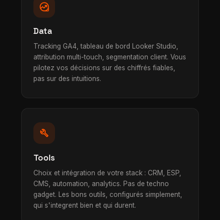
data_exploration
Data
Tracking GA4, tableau de bord Looker Studio,
attribution multi-touch, segmentation client. Vous
pilotez vos décisions sur des chiffrés fiables,
pas sur des intuitions.
build
Tools
Choix et intégration de votre stack : CRM, ESP,
CMS, automation, analytics. Pas de techno
gadget. Les bons outils, configurés simplement,
qui s'integrent bien et qui durent.