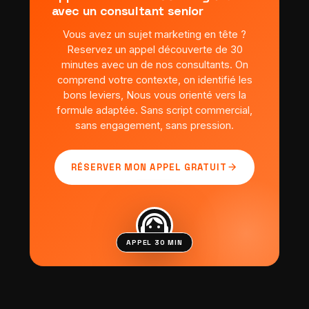
avec un consultant senior
Vous avez un sujet marketing en tête ?
Reservez un appel découverte de 30
minutes avec un de nos consultants. On
comprend votre contexte, on identifié les
bons leviers, Nous vous orienté vers la
formule adaptée. Sans script commercial,
sans engagement, sans pression.
arrow_forward
RÉSERVER MON APPEL GRATUIT
support_agent
APPEL 30 MIN