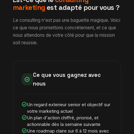
marketing
est adapté pour vous ?
Le consulting n'est pas une baguette magique. Voici
ce que nous promettons concrètement, et ce que
nous attendons de votre côté pour que la mission
soit reussie.
Ce que vous gagnez avec
verified
nous
check_circle
Un regard exterieur senior et objectif sur
votre marketing actuel
check_circle
Un plan d'action chiffré, priorisé, et
actionnable dès la semaine suivante
check_circle
Une roadmap claire sur 6 à 12 mois avec