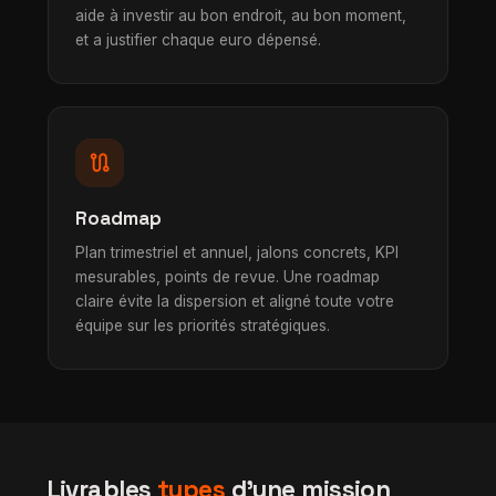
aide à investir au bon endroit, au bon moment,
et a justifier chaque euro dépensé.
route
Roadmap
Plan trimestriel et annuel, jalons concrets, KPI
mesurables, points de revue. Une roadmap
claire évite la dispersion et aligné toute votre
équipe sur les priorités stratégiques.
Livrables
types
d'une mission