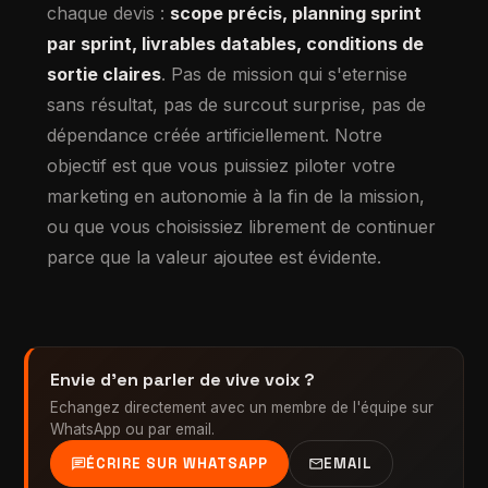
chaque devis :
scope précis, planning sprint
par sprint, livrables datables, conditions de
sortie claires
. Pas de mission qui s'eternise
sans résultat, pas de surcout surprise, pas de
dépendance créée artificiellement. Notre
objectif est que vous puissiez piloter votre
marketing en autonomie à la fin de la mission,
ou que vous choisissiez librement de continuer
parce que la valeur ajoutee est évidente.
Envie d'en parler de vive voix ?
Echangez directement avec un membre de l'équipe sur
WhatsApp ou par email.
chat
mail
ÉCRIRE SUR WHATSAPP
EMAIL