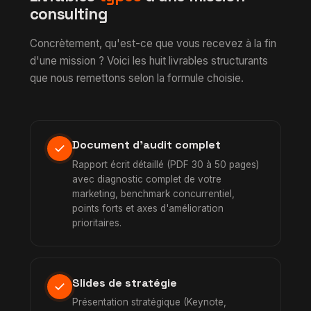
consulting
Concrètement, qu'est-ce que vous recevez à la fin
d'une mission ? Voici les huit livrables structurants
que nous remettons selon la formule choisie.
Document d'audit complet
check
Rapport écrit détaillé (PDF 30 à 50 pages)
avec diagnostic complet de votre
marketing, benchmark concurrentiel,
points forts et axes d'amélioration
prioritaires.
Slides de stratégie
check
Présentation stratégique (Keynote,