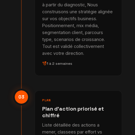
à partir du diagnostic, Nous
construisons une stratégie alignée
sur vos objectifs business.
Positionnement, mix média,
segmentation client, parcours
type, scenarios de croissance.
Tout est validé collectivement
avec votre direction.
strategy
1 à 2 semaines
03
PLAN
Plan d'action priorisé et
chiffré
Liste détaillée des actions a
mener, classees par effort vs