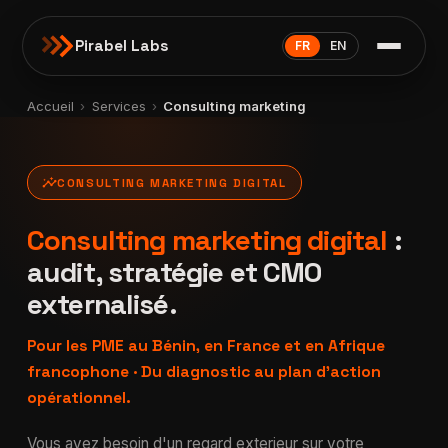
Pirabel Labs
FR
EN
Accueil
›
Services
›
Consulting marketing
insights
CONSULTING MARKETING DIGITAL
Consulting marketing digital
:
audit, stratégie et CMO
externalisé.
Pour les PME au Bénin, en France et en Afrique
francophone · Du diagnostic au plan d'action
opérationnel.
Vous avez besoin d'un regard exterieur sur votre