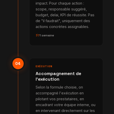
impact. Pour chaque action :
scope, responsable suggéré,
budget, delai, KPI de réussite. Pas
de "il faudrait", uniquement des
actions concrètes assignables.
checklist
1 semaine
04
EXÉCUTION
Accompagnement de
l'exécution
Selon la formule choisie, on
accompagné l'exécution en
pilotant vos prestataires, en
encadrant votre équipe interne, ou
en intervenant directement sur les