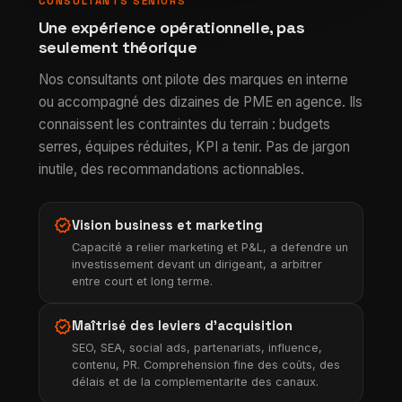
CONSULTANTS SENIORS
Une expérience opérationnelle, pas
seulement théorique
Nos consultants ont pilote des marques en interne
ou accompagné des dizaines de PME en agence. Ils
connaissent les contraintes du terrain : budgets
serres, équipes réduites, KPI a tenir. Pas de jargon
inutile, des recommandations actionnables.
verified
Vision business et marketing
Capacité a relier marketing et P&L, a defendre un
investissement devant un dirigeant, a arbitrer
entre court et long terme.
verified
Maîtrisé des leviers d'acquisition
SEO, SEA, social ads, partenariats, influence,
contenu, PR. Comprehension fine des coûts, des
délais et de la complementarite des canaux.