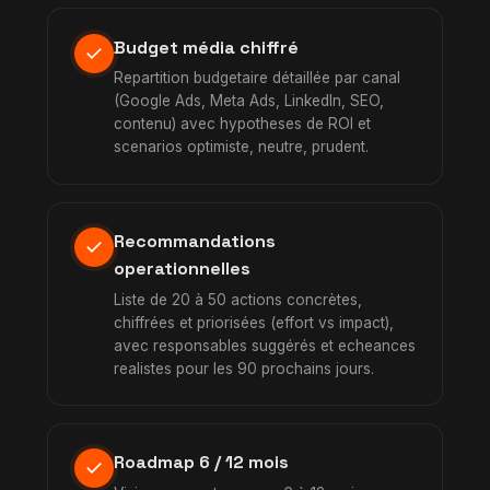
Budget média chiffré
check
Repartition budgetaire détaillée par canal
(Google Ads, Meta Ads, LinkedIn, SEO,
contenu) avec hypotheses de ROI et
scenarios optimiste, neutre, prudent.
Recommandations
check
operationnelles
Liste de 20 à 50 actions concrètes,
chiffrées et priorisées (effort vs impact),
avec responsables suggérés et echeances
realistes pour les 90 prochains jours.
Roadmap 6 / 12 mois
check