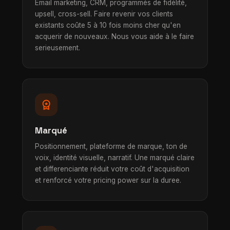
Email marketing, CRM, programmés de fidélité,
upsell, cross-sell. Faire revenir vos clients
existants coûte 5 à 10 fois moins cher qu'en
acquerir de nouveaux. Nous vous aide à le faire
serieusement.
workspace_premium
Marqué
Positionnement, plateforme de marque, ton de
voix, identité visuelle, narratif. Une marqué claire
et differenciante réduit votre coût d'acquisition
et renforcé votre pricing power sur la duree.