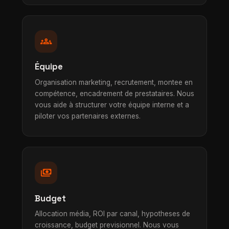
groups_3
Équipe
Organisation marketing, recrutement, montee en
compétence, encadrement de prestataires. Nous
vous aide à structurer votre équipe interne et a
piloter vos partenaires externes.
payments
Budget
Allocation média, ROI par canal, hypotheses de
croissance, budget previsionnel. Nous vous