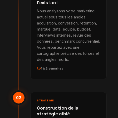
l'existant
Nous analysons votre marketing
actuel sous tous les angles :
acquisition, conversion, retention,
marqué, data, équipe, budget.
Interviews internes, revue des
données, benchmark concurrentiel.
Vous repartez avec une
cartographie précise des forces et
des angles morts.
schedule
1 à 2 semaines
02
STRATÉGIE
Construction de la
stratégie ciblé