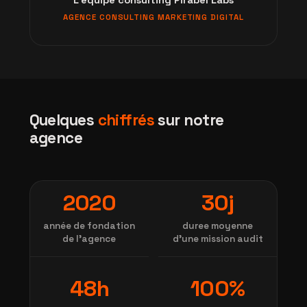
L'équipe consulting Pirabel Labs
AGENCE CONSULTING MARKETING DIGITAL
Quelques
chiffrés
sur notre
agence
2020
30j
année de fondation
duree moyenne
de l'agence
d'une mission audit
48h
100%