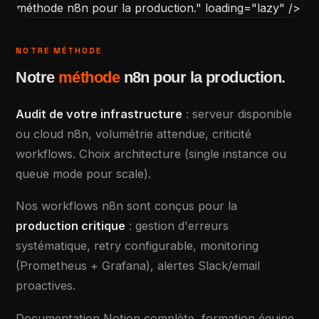
méthode n8n pour la production." loading="lazy" />
NOTRE MÉTHODE
Notre
méthode
n8n pour la production.
Audit de votre infrastructure
: serveur disponible
ou cloud n8n, volumétrie attendue, criticité
workflows. Choix architecture (single instance ou
queue mode pour scale).
Nos workflows n8n sont conçus pour la
production critique
: gestion d'erreurs
systématique, retry configurable, monitoring
(Prometheus + Grafana), alertes Slack/email
proactives.
Documentation Notion complète, formation équipe