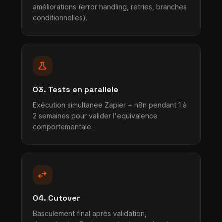
améliorations (error handling, retries, branches
conditionnelles).
science
03. Tests en parallele
Exécution simultanee Zapier + n8n pendant 1 à
2 semaines pour valider l'equivalence
comportementale.
swap_horiz
04. Cutover
Basculement final après validation,