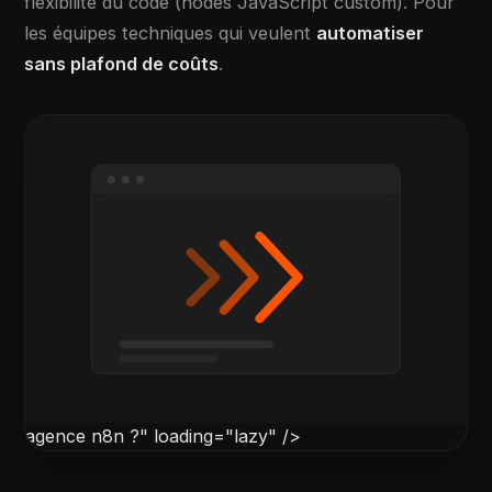
flexibilité du code (nodes JavaScript custom). Pour
les équipes techniques qui veulent
automatiser
sans plafond de coûts
.
agence n8n ?" loading="lazy" />