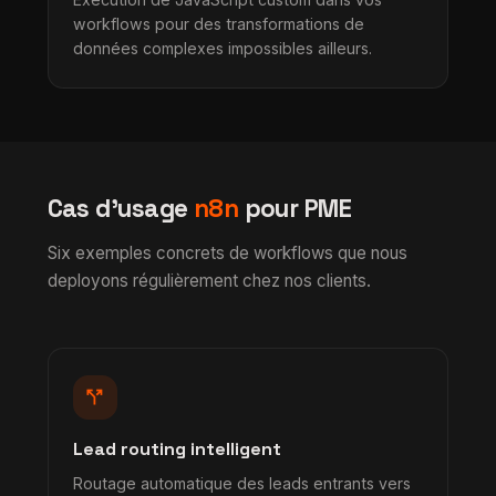
workflows pour des transformations de
données complexes impossibles ailleurs.
Cas d'usage
n8n
pour PME
Six exemples concrets de workflows que nous
deployons régulièrement chez nos clients.
call_split
Lead routing intelligent
Routage automatique des leads entrants vers