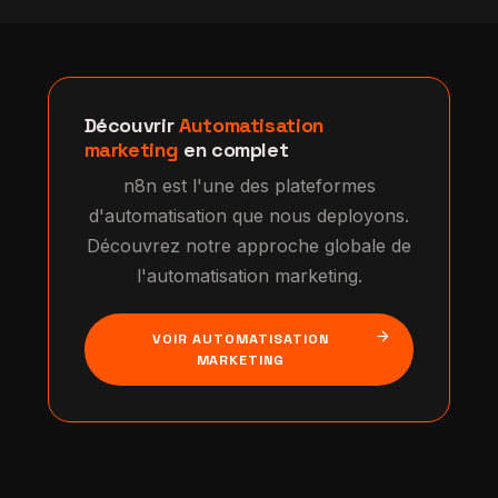
Découvrir
Automatisation
marketing
en complet
n8n est l'une des plateformes
d'automatisation que nous deployons.
Découvrez notre approche globale de
l'automatisation marketing.
arrow_forward
VOIR AUTOMATISATION
MARKETING