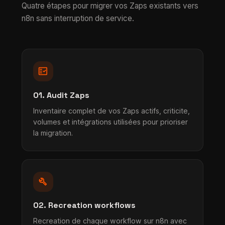
Quatre étapes pour migrer vos Zaps existants vers
n8n sans interruption de service.
fact_check
01. Audit Zaps
Inventaire complet de vos Zaps actifs, criticite,
volumes et intégrations utilisées pour prioriser
la migration.
build
02. Recreation workflows
Recreation de chaque workflow sur n8n avec