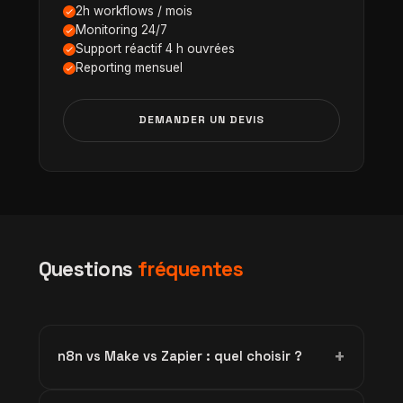
2h workflows / mois
Monitoring 24/7
Support réactif 4 h ouvrées
Reporting mensuel
DEMANDER UN DEVIS
Questions
fréquentes
+
n8n vs Make vs Zapier : quel choisir ?
Zapier : simple, cher au volume, hébergement