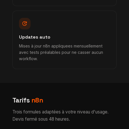
update
Updates auto
Mises à jour n8n appliquees mensuellement
avec tests préalables pour ne casser aucun
workflow.
Tarifs
n8n
Trois formules adaptées à votre niveau d'usage.
Devis fermé sous 48 heures.