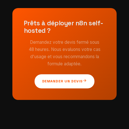
Prêts à déployer n8n self-
hosted ?
Demandez votre devis fermé sous
48 heures. Nous evaluons votre cas
d'usage et vous recommandons la
formule adaptée.
arrow_forward
DEMANDER UN DEVIS