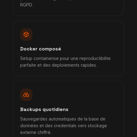
RGPD.
deployed_code
Docker composé
Setup containerise pour une reproductibilite
parfaite et des deploiements rapides.
backup
Backups quotidiens
Sauvegardes automatiques de la base de
données et des credentials vers stockage
externe chiffré.