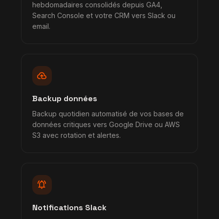
hebdomadaires consolidés depuis GA4,
Search Console et votre CRM vers Slack ou
email.
backup
Backup données
Backup quotidien automatisé de vos bases de
données critiques vers Google Drive ou AWS
S3 avec rotation et alertes.
notifications_active
Notifications Slack