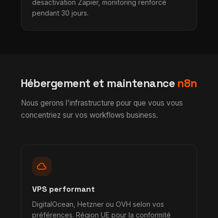
desactivation Zapier, monitoring renforcé
pendant 30 jours.
Hébergement et maintenance
n8n
Nous gerons l'infrastructure pour que vous vous
concentriez sur vos workflows business.
cloud
VPS performant
DigitalOcean, Hetzner ou OVH selon vos
préférences. Région UE pour la conformité