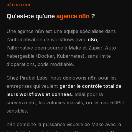
DÉFINITION
Qu'est-ce qu'une
agence n8n
?
Une agence n8n est une équipe spécialisée dans
l'automatisation de workflows avec
n8n
,
l'alternative open source à Make et Zapier. Auto-
hébergeable (Docker, Kubernetes), sans limite
d'opérations, code modifiable.
Chez Pirabel Labs, nous déployons n8n pour les
entreprises qui veulent
garder le contrôle total de
leurs workflows et données
. Idéal pour la
souveraineté, les volumes massifs, ou les cas RGPD
sensibles.
n8n combine la puissance visuelle de Make avec la