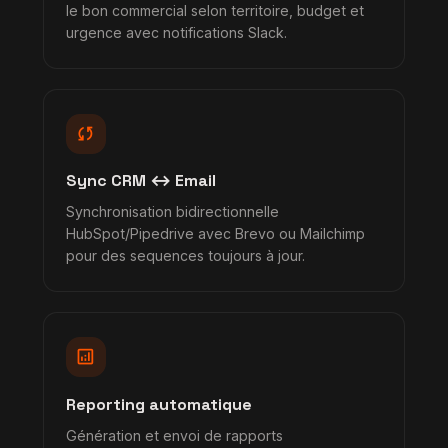
le bon commercial selon territoire, budget et
urgence avec notifications Slack.
sync
Sync CRM ↔ Email
Synchronisation bidirectionnelle
HubSpot/Pipedrive avec Brevo ou Mailchimp
pour des sequences toujours à jour.
analytics
Reporting automatique
Génération et envoi de rapports