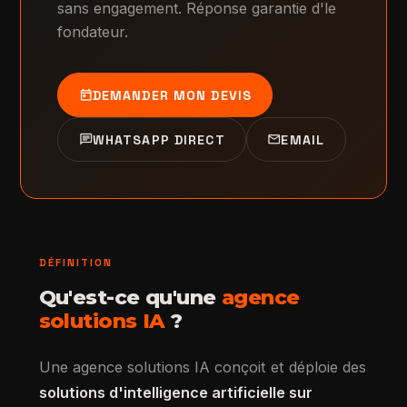
sans engagement. Réponse garantie d'le
fondateur.
today
DEMANDER MON DEVIS
chat
mail
WHATSAPP DIRECT
EMAIL
DÉFINITION
Qu'est-ce qu'une
agence
solutions IA
?
Une agence solutions IA conçoit et déploie des
solutions d'intelligence artificielle sur