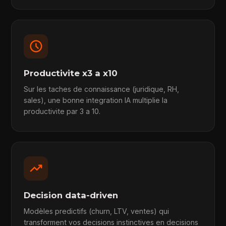
schedule
Productivite x3 a x10
Sur les taches de connaissance (juridique, RH,
sales), une bonne integration IA multiplie la
productivite par 3 a 10.
trending_up
Decision data-driven
Modèles predictifs (churn, LTV, ventes) qui
transforment vos decisions instinctives en decisions