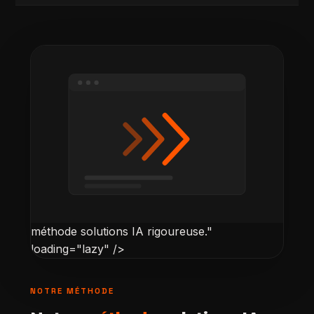
méthode solutions IA rigoureuse."
loading="lazy" />
NOTRE MÉTHODE