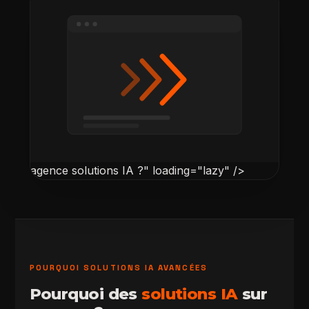
agence solutions IA ?" loading="lazy" />
POURQUOI SOLUTIONS IA AVANCÉES
Pourquoi des
solutions IA
sur