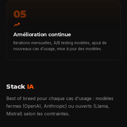
05
trending_up
Amélioration continue
Iterations mensuelles, A/B testing modèles, ajout de
nouveaux cas d'usage, mise à jour des modèles.
Stack
IA
Best of breed pour chaque cas d'usage : modèles
fermes (OpenAI, Anthropic) ou ouverts (Llama,
Mistral) selon les contraintes.