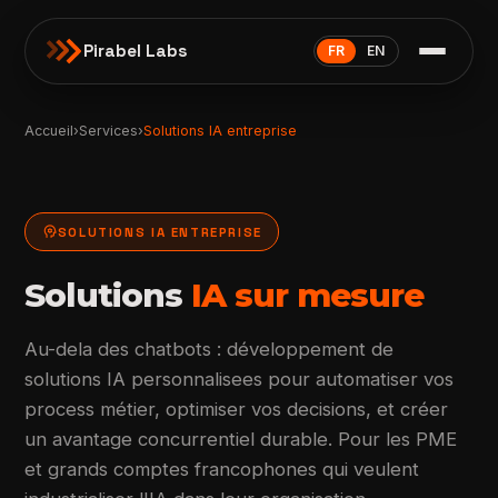
Pirabel Labs
FR
EN
Accueil
›
Services
›
Solutions IA entreprise
psychology
SOLUTIONS IA ENTREPRISE
Solutions
IA sur mesure
Au-dela des chatbots : développement de
solutions IA personnalisees pour automatiser vos
process métier, optimiser vos decisions, et créer
un avantage concurrentiel durable. Pour les PME
et grands comptes francophones qui veulent