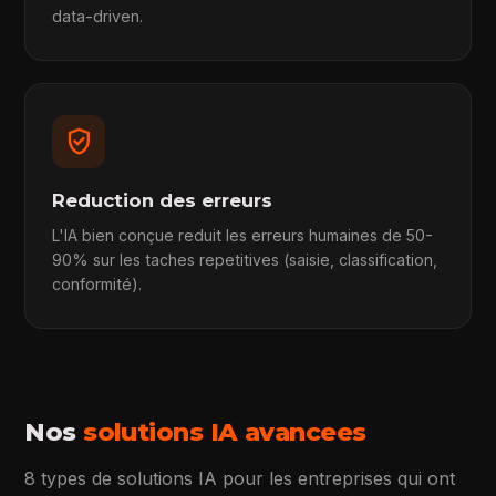
data-driven.
verified_user
Reduction des erreurs
L'IA bien conçue reduit les erreurs humaines de 50-
90% sur les taches repetitives (saisie, classification,
conformité).
Nos
solutions IA avancees
8 types de solutions IA pour les entreprises qui ont