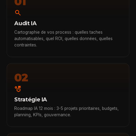
01
search
Audit IA
Cartographie de vos process : quelles taches
automatisables, quel ROI, quelles données, quelles
contraintes.
02
strategy
Stratégie IA
Roadmap IA 12 mois : 3-5 projets prioritaires, budgets,
planning, KPIs, gouvernance.