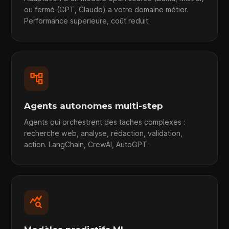
ou fermé (GPT, Claude) a votre domaine métier.
Performance superieure, coût reduit.
account_tree
Agents autonomes multi-step
Agents qui orchestrent des taches complexes :
recherche web, analyse, rédaction, validation,
action. LangChain, CrewAI, AutoGPT.
query_stats