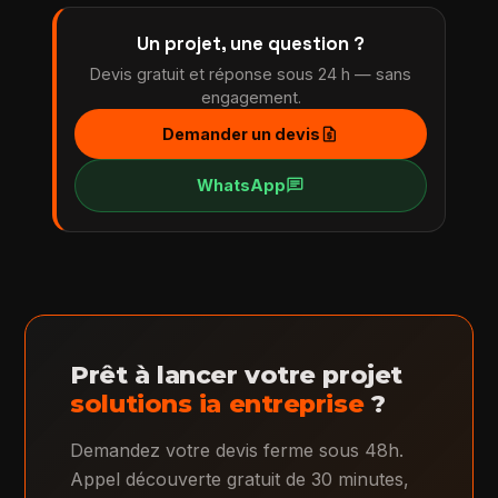
Un projet, une question ?
Devis gratuit et réponse sous 24 h — sans
engagement.
request_quote
Demander un devis
chat
WhatsApp
Prêt à lancer votre projet
solutions ia entreprise
?
Demandez votre devis ferme sous 48h.
Appel découverte gratuit de 30 minutes,