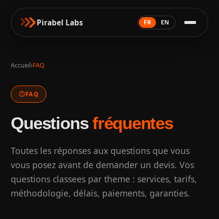
Pirabel Labs
FR
EN
Accueil
›
FAQ
help
FAQ
Questions
fréquentes
Toutes les réponses aux questions que vous
vous posez avant de demander un devis. Vos
questions classees par theme : services, tarifs,
méthodologie, délais, paiements, garanties.