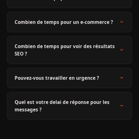
expand_more
Combien de temps pour un e-commerce ?
Combien de temps pour voir des résultats
expand_more
SEO ?
expand_more
Pouvez-vous travailler en urgence ?
Quel est votre delai de réponse pour les
expand_more
messages ?