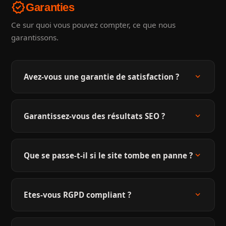
verified
Garanties
Ce sur quoi vous pouvez compter, ce que nous
garantissons.
expand_more
Avez-vous une garantie de satisfaction ?
expand_more
Garantissez-vous des résultats SEO ?
expand_more
Que se passe-t-il si le site tombe en panne ?
expand_more
Etes-vous RGPD compliant ?