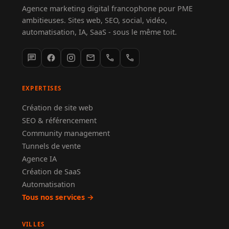
Agence marketing digital francophone pour PME
ambitieuses. Sites web, SEO, social, vidéo,
automatisation, IA, SaaS - sous le même toit.
chat
mail
phone
call
EXPERTISES
Création de site web
SEO & référencement
Community management
Tunnels de vente
Agence IA
Création de SaaS
Automatisation
Tous nos services →
VILLES