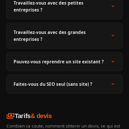
Travaillez-vous avec des petites
expand_more
entreprises ?
Travaillez-vous avec des grandes
expand_more
entreprises ?
expand_more
Pouvez-vous reprendre un site existant ?
expand_more
Faites-vous du SEO seul (sans site) ?
payments
Tarifs
& devis
Combien ca coute, comment obtenir un devis, ce qui est