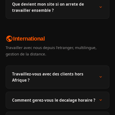
Que devient mon site si on arrete de
expand_more
travailler ensemble ?
public
International
Travailler avec nous depuis l'etranger, multilingue,
gestion de la distance.
Travaillez-vous avec des clients hors
expand_more
Afrique ?
expand_more
Comment gerez-vous le decalage horaire ?