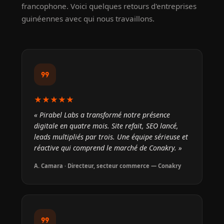
francophone. Voici quelques retours d'entreprises
guinéennes avec qui nous travaillons.
format_quote
★★★★★
« Pirabel Labs a transformé notre présence
digitale en quatre mois. Site refait, SEO lancé,
leads multipliés par trois. Une équipe sérieuse et
réactive qui comprend le marché de Conakry. »
A. Camara · Directeur, secteur commerce — Conakry
format_quote