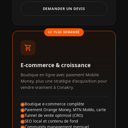
DEMANDER UN DEVIS
LE PLUS DEMANDÉ
shopping_cart
E-commerce & croissance
Boutique en ligne avec paiement Mobile
Money, plus une stratégie d'acquisition pour
vendre vraiment à Conakry.
Boutique e-commerce complète
Paiement Orange Money, MTN MoMo, carte
Tunnel de vente optimisé (CRO)
SEO local et contenu de fond
Community management mensuel