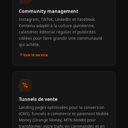
Community management
Instagram, TikTok, LinkedIn et Facebook.
Contenu adapté à la culture guinéenne,
calendrier éditorial régulier et publicités
ciblées pour faire grandir une communauté
qui achète.
arrow_outward
Voir le service
conversion_path
Tunnels de vente
Landing pages optimisées pour la conversion
(CRO), funnels e-commerce et paiement Mobile
Money (Orange Money, MTN MoMo) pour
transformer votre trafic en commandes et en