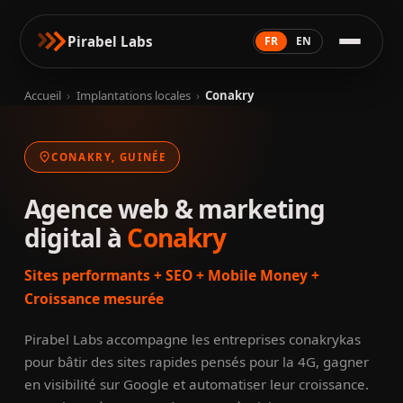
Pirabel Labs
FR
EN
Accueil
›
Implantations locales
›
Conakry
location_on
CONAKRY, GUINÉE
Agence web & marketing
digital à
Conakry
Sites performants + SEO + Mobile Money +
Croissance mesurée
Pirabel Labs accompagne les entreprises conakrykas
pour bâtir des sites rapides pensés pour la 4G, gagner
en visibilité sur Google et automatiser leur croissance.