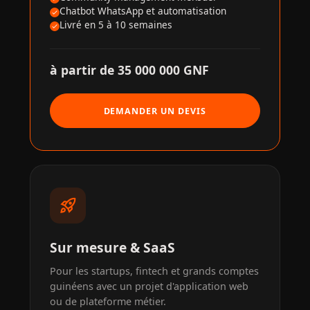
Chatbot WhatsApp et automatisation
Livré en 5 à 10 semaines
à partir de 35 000 000 GNF
DEMANDER UN DEVIS
rocket_launch
Sur mesure & SaaS
Pour les startups, fintech et grands comptes
guinéens avec un projet d'application web
ou de plateforme métier.