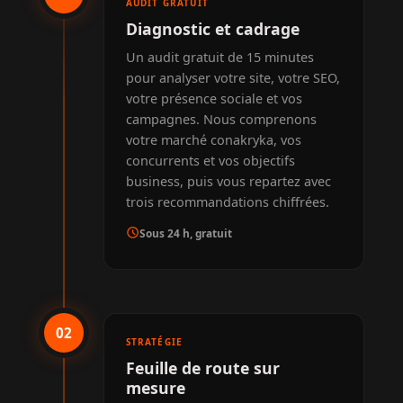
AUDIT GRATUIT
Diagnostic et cadrage
Un audit gratuit de 15 minutes
pour analyser votre site, votre SEO,
votre présence sociale et vos
campagnes. Nous comprenons
votre marché conakryka, vos
concurrents et vos objectifs
business, puis vous repartez avec
trois recommandations chiffrées.
schedule
Sous 24 h, gratuit
02
STRATÉGIE
Feuille de route sur
mesure