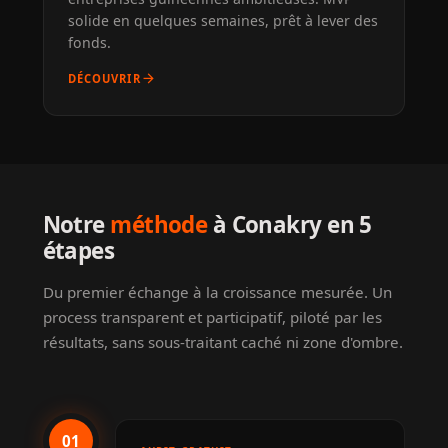
solide en quelques semaines, prêt à lever des
fonds.
arrow_forward
DÉCOUVRIR
Notre
méthode
à Conakry en 5
étapes
Du premier échange à la croissance mesurée. Un
process transparent et participatif, piloté par les
résultats, sans sous-traitant caché ni zone d'ombre.
01