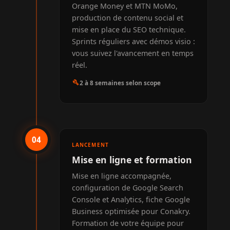
Orange Money et MTN MoMo,
production de contenu social et
mise en place du SEO technique.
Sprints réguliers avec démos visio :
vous suivez l'avancement en temps
réel.
build
2 à 8 semaines selon scope
04
LANCEMENT
Mise en ligne et formation
Mise en ligne accompagnée,
configuration de Google Search
Console et Analytics, fiche Google
Business optimisée pour Conakry.
Formation de votre équipe pour