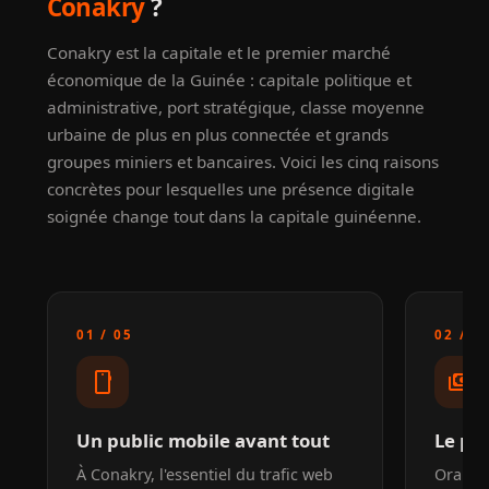
Conakry
?
Conakry est la capitale et le premier marché
économique de la Guinée : capitale politique et
administrative, port stratégique, classe moyenne
urbaine de plus en plus connectée et grands
groupes miniers et bancaires. Voici les cinq raisons
concrètes pour lesquelles une présence digitale
soignée change tout dans la capitale guinéenne.
01 / 05
02 / 0
smartphone
payments
Un public mobile avant tout
Le pa
À Conakry, l'essentiel du trafic web
Orang