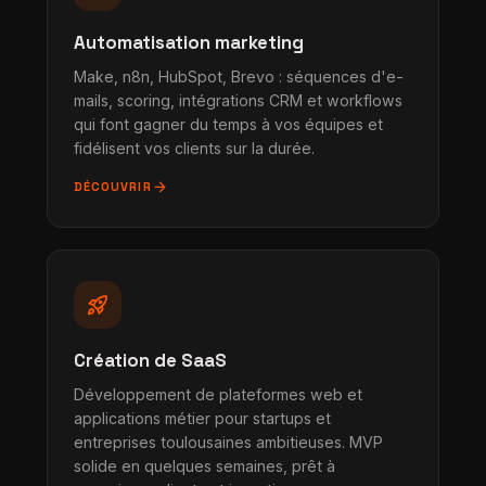
Automatisation marketing
Make, n8n, HubSpot, Brevo : séquences d'e-
mails, scoring, intégrations CRM et workflows
qui font gagner du temps à vos équipes et
fidélisent vos clients sur la durée.
arrow_forward
DÉCOUVRIR
rocket_launch
Création de SaaS
Développement de plateformes web et
applications métier pour startups et
entreprises toulousaines ambitieuses. MVP
solide en quelques semaines, prêt à