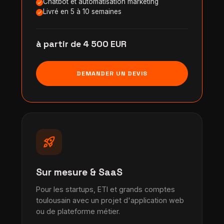
Chatbot et automatisation marketing
Livré en 5 à 10 semaines
à partir de 4 500 EUR
DEMANDER UN DEVIS
rocket_launch
Sur mesure & SaaS
Pour les startups, ETI et grands comptes
toulousain avec un projet d'application web
ou de plateforme métier.