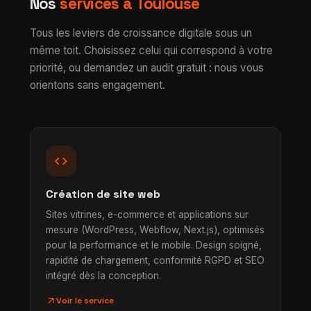
Nos
services à Toulouse
Tous les leviers de croissance digitale sous un
même toit. Choisissez celui qui correspond à votre
priorité, ou demandez un audit gratuit : nous vous
orientons sans engagement.
code
Création de site web
Sites vitrines, e-commerce et applications sur
mesure (WordPress, Webflow, Next.js), optimisés
pour la performance et le mobile. Design soigné,
rapidité de chargement, conformité RGPD et SEO
intégré dès la conception.
arrow_outward
Voir le service