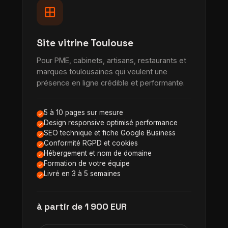
window
Site vitrine Toulouse
Pour PME, cabinets, artisans, restaurants et
marques toulousaines qui veulent une
présence en ligne crédible et performante.
5 à 10 pages sur mesure
Design responsive optimisé performance
SEO technique et fiche Google Business
Conformité RGPD et cookies
Hébergement et nom de domaine
Formation de votre équipe
Livré en 3 à 5 semaines
à partir de 1 900 EUR