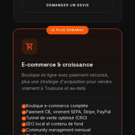
DEMANDER UN DEVIS
LE PLUS DEMANDÉ
shopping_cart
E-commerce & croissance
Boutique en ligne avec paiement sécurisé,
plus une stratégie d'acquisition pour vendre
vraiment à Toulouse et au-delà.
Boutique e-commerce complète
Paiement CB, virement SEPA, Stripe, PayPal
Tunnel de vente optimisé (CRO)
SEO local et contenu de fond
Community management mensuel