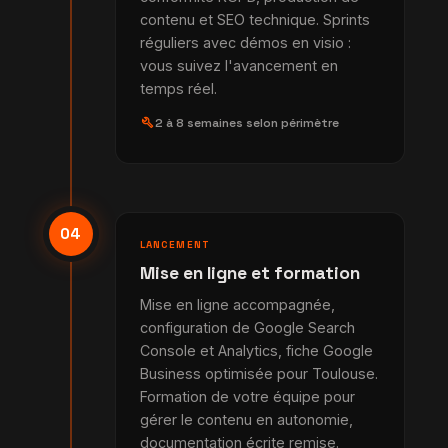
contenu et SEO technique. Sprints
réguliers avec démos en visio :
vous suivez l'avancement en
temps réel.
build
2 à 8 semaines selon périmètre
04
LANCEMENT
Mise en ligne et formation
Mise en ligne accompagnée,
configuration de Google Search
Console et Analytics, fiche Google
Business optimisée pour Toulouse.
Formation de votre équipe pour
gérer le contenu en autonomie,
documentation écrite remise.