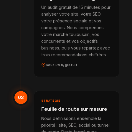
Un audit gratuit de 15 minutes pour
analyser votre site, votre SEO,
votre présence sociale et vos
campagnes. Nous comprenons
votre marché toulousain, vos
concurrents et vos objectifs
business, puis vous repartez avec
trois recommandations chiffrées.
schedule
Sous 24 h, gratuit
02
STRATÉGIE
Feuille de route sur mesure
Nous définissons ensemble la
priorité : site, SEO, social ou tunnel
de vente. Devis fermé avec