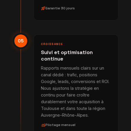
rocket_launch
Garantie 30 jours
05
CROISSANCE
Suivi et optimisation
continue
Rapports mensuels clairs sur un
canal dédié : trafic, positions
Google, leads, conversions et ROI.
Nous ajustons la stratégie en
continu pour faire croître
durablement votre acquisition à
Toulouse et dans toute la région
Auvergne-Rhône-Alpes.
monitoring
Pilotage mensuel