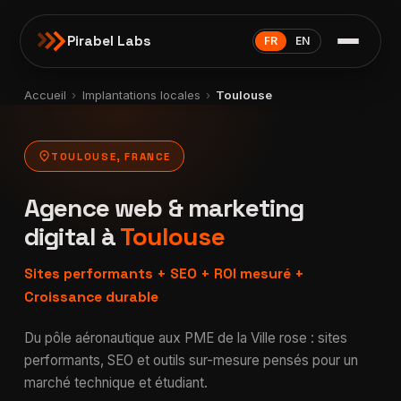
Pirabel Labs
FR
EN
Accueil
›
Implantations locales
›
Toulouse
location_on
TOULOUSE, FRANCE
Agence web & marketing
digital à
Toulouse
Sites performants + SEO + ROI mesuré +
Croissance durable
Du pôle aéronautique aux PME de la Ville rose : sites
performants, SEO et outils sur-mesure pensés pour un
marché technique et étudiant.