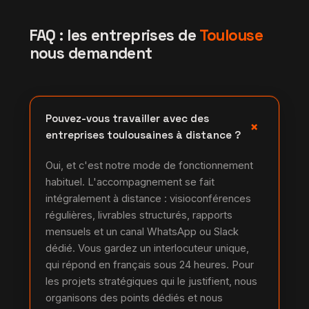
FAQ : les entreprises de
Toulouse
nous demandent
Pouvez-vous travailler avec des
+
entreprises toulousaines à distance ?
Oui, et c'est notre mode de fonctionnement
habituel. L'accompagnement se fait
intégralement à distance : visioconférences
régulières, livrables structurés, rapports
mensuels et un canal WhatsApp ou Slack
dédié. Vous gardez un interlocuteur unique,
qui répond en français sous 24 heures. Pour
les projets stratégiques qui le justifient, nous
organisons des points dédiés et nous