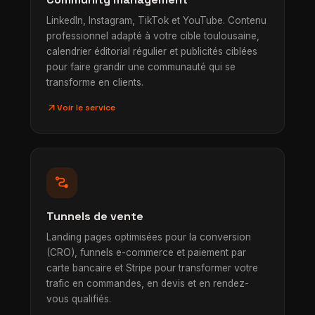
LinkedIn, Instagram, TikTok et YouTube. Contenu
professionnel adapté à votre cible toulousaine,
calendrier éditorial régulier et publicités ciblées
pour faire grandir une communauté qui se
transforme en clients.
arrow_outward
Voir le service
conversion_path
Tunnels de vente
Landing pages optimisées pour la conversion
(CRO), funnels e-commerce et paiement par
carte bancaire et Stripe pour transformer votre
trafic en commandes, en devis et en rendez-
vous qualifiés.