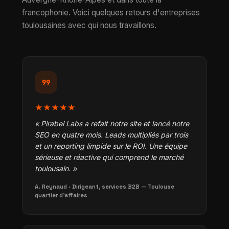
francophonie. Voici quelques retours d'entreprises
toulousaines avec qui nous travaillons.
format_quote
★★★★★
« Pirabel Labs a refait notre site et lancé notre
SEO en quatre mois. Leads multipliés par trois
et un reporting limpide sur le ROI. Une équipe
sérieuse et réactive qui comprend le marché
toulousain. »
A. Reynaud · Dirigeant, services B2B — Toulouse
quartier d'affaires