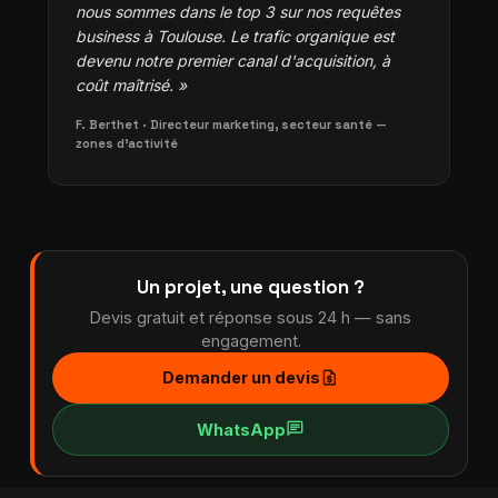
nous sommes dans le top 3 sur nos requêtes
business à Toulouse. Le trafic organique est
devenu notre premier canal d'acquisition, à
coût maîtrisé. »
F. Berthet · Directeur marketing, secteur santé —
zones d'activité
Un projet, une question ?
Devis gratuit et réponse sous 24 h — sans
engagement.
request_quote
Demander un devis
chat
WhatsApp