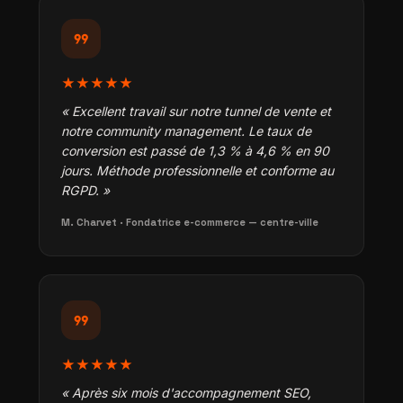
format_quote
★★★★★
« Excellent travail sur notre tunnel de vente et
notre community management. Le taux de
conversion est passé de 1,3 % à 4,6 % en 90
jours. Méthode professionnelle et conforme au
RGPD. »
M. Charvet · Fondatrice e-commerce — centre-ville
format_quote
★★★★★
« Après six mois d'accompagnement SEO,