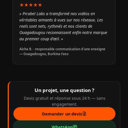
★★★★★
« Pirabel Labs a transformé nos vidéos en
véritables aimants à vues sur nos réseaux. Les
reels sont nets, rythmés et nos clients de
Ouagadougou reconnaissent enfin notre marque
au premier coup d'œil. »
Aïcha B. · responsable communication d'une enseigne
— Ouagadougou, Burkina Faso
Un projet, une question ?
Devis gratuit et réponse sous 24 h — sans
engagement.
request_quote
Demander un devis
chat
WhatsApp