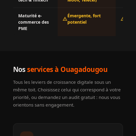
Maturité e-
Émergente, fort
Faibl
warning
warning
commerce des
potentiel
émer
PME
Nos
services à Ouagadougou
Tous les leviers de croissance digitale sous un
même toit. Choisissez celui qui correspond à votre
priorité, ou demandez un audit gratuit : nous vous
orientons sans engagement.