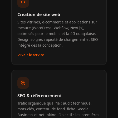
code
Création de site web
Sites vitrines, e-commerce et applications sur
mesure (WordPress, Webflow, Next.js),
optimisés pour le mobile et la 4G ouagalaise.
Design soigné, rapidité de chargement et SEO
intégré dès la conception.
arrow_outward
Voir le service
search_insights
SEO & référencement
Trafic organique qualifié : audit technique,
mots-clés, contenu de fond, fiche Google
Business et netlinking. Objectif : les premières