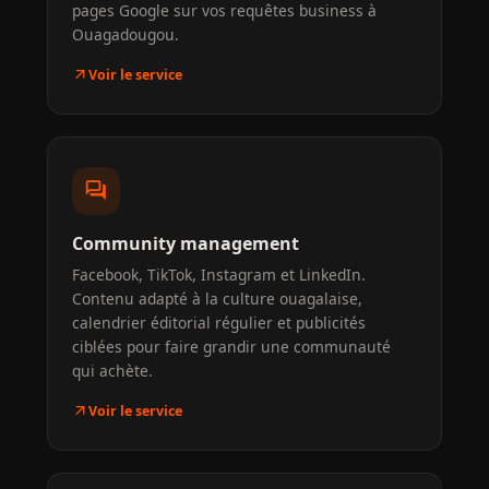
pages Google sur vos requêtes business à
Ouagadougou.
arrow_outward
Voir le service
forum
Community management
Facebook, TikTok, Instagram et LinkedIn.
Contenu adapté à la culture ouagalaise,
calendrier éditorial régulier et publicités
ciblées pour faire grandir une communauté
qui achète.
arrow_outward
Voir le service