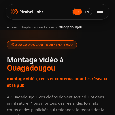
Pirabel Labs
FR
EN
Accueil
›
Implantations locales
›
Ouagadougou
location_on
OUAGADOUGOU, BURKINA FASO
Montage vidéo à
Ouagadougou
montage vidéo, reels et contenus pour les réseaux
et la pub
À Ouagadougou, vos vidéos doivent sortir du lot dans
un fil saturé. Nous montons des reels, des formats
courts et des publicités qui retiennent le regard dès la