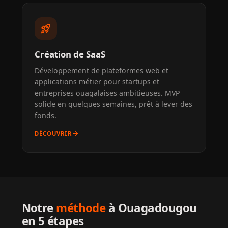
rocket_launch
Création de SaaS
Développement de plateformes web et
applications métier pour startups et
entreprises ouagalaises ambitieuses. MVP
solide en quelques semaines, prêt à lever des
fonds.
arrow_forward
DÉCOUVRIR
Notre
méthode
à Ouagadougou
en 5 étapes