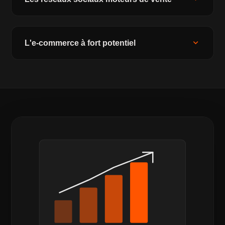
expand_more
L'e-commerce à fort potentiel