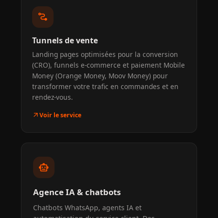
conversion_path
Tunnels de vente
Landing pages optimisées pour la conversion
(CRO), funnels e-commerce et paiement Mobile
Money (Orange Money, Moov Money) pour
transformer votre trafic en commandes et en
rendez-vous.
arrow_outward
Voir le service
smart_toy
Agence IA & chatbots
Chatbots WhatsApp, agents IA et