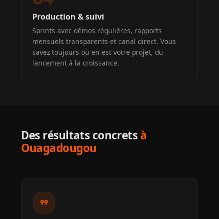
Production & suivi
Sprints avec démos régulières, rapports
mensuels transparents et canal direct. Vous
savez toujours où en est votre projet, du
lancement à la croissance.
Des résultats concrets
à
Ouagadougou
format_quote