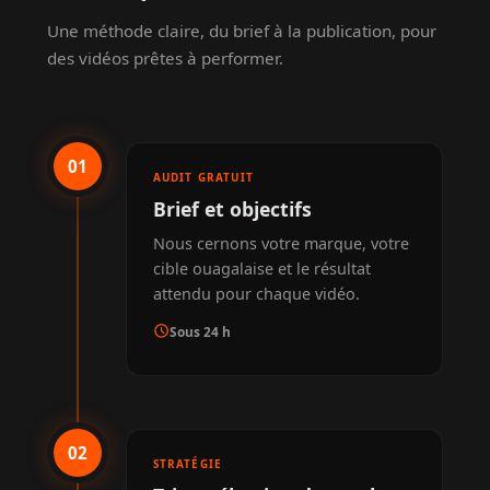
Une méthode claire, du brief à la publication, pour
des vidéos prêtes à performer.
01
AUDIT GRATUIT
Brief et objectifs
Nous cernons votre marque, votre
cible ouagalaise et le résultat
attendu pour chaque vidéo.
schedule
Sous 24 h
02
STRATÉGIE