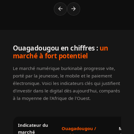
arrow_back
arrow_forward
Ouagadougou en chiffres :
un
marché à fort potentiel
Le marché numérique burkinabè progresse vite,
porté par la jeunesse, le mobile et le paiement
électronique. Voici les indicateurs clés qui justifient
d'investir dans le digital dès aujourd'hui, comparés
à la moyenne de l'Afrique de l'Ouest.
Indicateur du
Ouagadougou /
Moyenn
marché