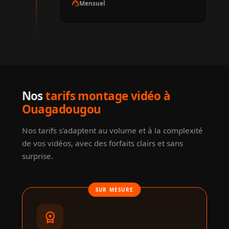
support_agent
Mensuel
Nos
tarifs montage vidéo à
Ouagadougou
Nos tarifs s'adaptent au volume et à la complexité
de vos vidéos, avec des forfaits clairs et sans
surprise.
SUR MESURE
workspace_premium