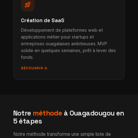
rocket_launch
Création de SaaS
Développement de plateformes web et
applications métier pour startups et
entreprises ouagalaises ambitieuses. MVP
solide en quelques semaines, prêt à lever des
fonds.
arrow_forward
DÉCOUVRIR
Notre
méthode
à Ouagadougou en
5 étapes
Notre méthode transforme une simple liste de