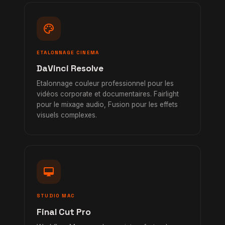
palette
ETALONNAGE CINEMA
DaVinci Resolve
Etalonnage couleur professionnel pour les
vidéos corporate et documentaires. Fairlight
pour le mixage audio, Fusion pour les effets
visuels complexes.
desktop_mac
STUDIO MAC
Final Cut Pro