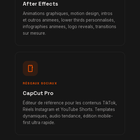
After Effects
Animations graphiques, motion design, intros
et outros animees, lower thirds personnalisés,
infographies animees, logo reveals, transitions
sur mesure.
smartphone
RÉSEAUX SOCIAUX
CapCut Pro
Éditeur de référence pour les contenus TikTok,
Réels Instagram et YouTube Shorts. Templates
dynamiques, audio tendance, édition mobile-
first ultra rapide.