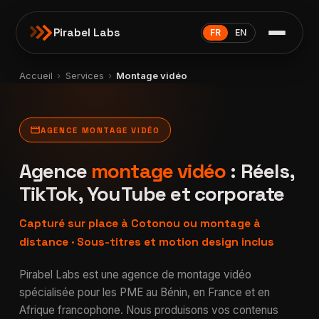
Pirabel Labs
FR
EN
Accueil
›
Services
›
Montage vidéo
movie
AGENCE MONTAGE VIDÉO
Agence
montage vidéo
: Réels,
TikTok, YouTube et corporate
Capturé sur place à Cotonou ou montage à
distance · Sous-titres et motion design inclus
Pirabel Labs est une agence de montage vidéo
spécialisée pour les PME au Bénin, en France et en
Afrique francophone. Nous produisons vos contenus