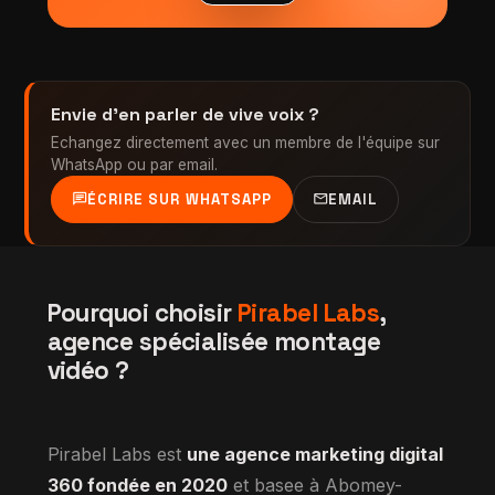
Envie d'en parler de vive voix ?
Echangez directement avec un membre de l'équipe sur
WhatsApp ou par email.
chat
mail
ÉCRIRE SUR WHATSAPP
EMAIL
Pourquoi choisir
Pirabel Labs
,
agence spécialisée montage
vidéo ?
Pirabel Labs est
une agence marketing digital
360 fondée en 2020
et basee à Abomey-