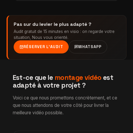
Pas sur du levier le plus adapté ?
Audit gratuit de 15 minutes en visio : on regarde votre
situation, Nous vous orienté.
event_available
chat
RÉSERVER L'AUDIT
WHATSAPP
Est-ce que le
montage vidéo
est
adapté à votre projet ?
Voici ce que nous promettons concrètement, et ce
que nous attendons de votre côté pour livrer la
meilleure vidéo possible.