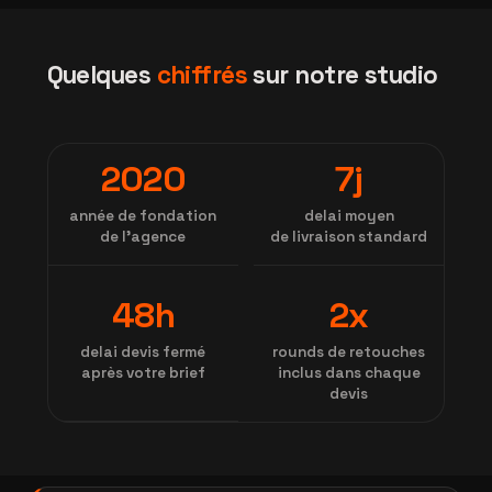
Quelques
chiffrés
sur notre studio
2020
7j
année de fondation
delai moyen
de l'agence
de livraison standard
48h
2x
delai devis fermé
rounds de retouches
après votre brief
inclus dans chaque
devis