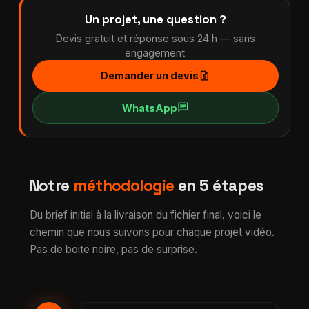
Un projet, une question ?
Devis gratuit et réponse sous 24 h — sans
engagement.
request_quote
Demander un devis
chat
WhatsApp
Notre
méthodologie
en 5 étapes
Du brief initial à la livraison du fichier final, voici le
chemin que nous suivons pour chaque projet vidéo.
Pas de boite noire, pas de surprise.