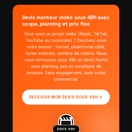
Devis monteur vidéo
sous 48h
avec
scope, planning et prix fixe
Vous avez un projet vidéo (Réels, TikTok,
YouTube ou corporate) ? Decrivez-nous
votre besoin : format, plateforme ciblé,
duree estimée, nombre de vidéos. Nous
vous renvoyons sous 48h un devis fermé
avec planning, prix et conditions de
livraison. Sans engagement, sans script
commercial.
arrow_forward
RECEVOIR MON DEVIS SOUS 48H
movie
DEVIS 48H