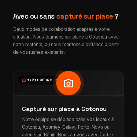
Avec ou sans
capturé sur place
?
Deux modes de collaboration adaptés à votre
situation. Nous tournons sur place à Cotonou avec
notre matériel, ou nous montons à distance à partir
de vos rushes existants.
photo_camera
videocam
CAPTURÉ INCLUSE
Capturé sur place à Cotonou
Notre équipe se déplacé dans vos locaux à
Cotonou, Abomey-Calavi, Porto-Novo ou
ailleurs au Bénin. Nous arrivons avec tout le