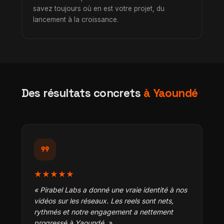
savez toujours où en est votre projet, du
lancement à la croissance.
Des résultats concrets
à Yaoundé
format_quote
★★★★★
« Pirabel Labs a donné une vraie identité à nos
vidéos sur les réseaux. Les reels sont nets,
rythmés et notre engagement a nettement
progressé à Yaoundé. »