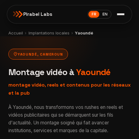
Pirabel Labs
FR
EN
Accueil
›
Implantations locales
›
Yaoundé
location_on
YAOUNDÉ, CAMEROUN
Montage vidéo à
Yaoundé
montage vidéo, reels et contenus pour les réseaux
et la pub
À Yaoundé, nous transformons vos rushes en reels et
vidéos publicitaires qui se démarquent sur les fils
d'actualité. Un montage soigné qui fait avancer
institutions, services et marques de la capitale.