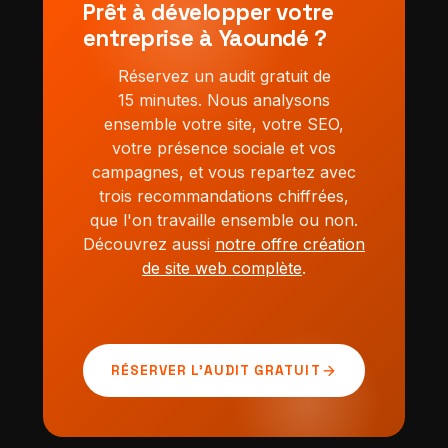
Prêt à développer votre
entreprise à Yaoundé ?
Réservez un audit gratuit de
15 minutes. Nous analysons
ensemble votre site, votre SEO,
votre présence sociale et vos
campagnes, et vous repartez avec
trois recommandations chiffrées,
que l'on travaille ensemble ou non.
Découvrez aussi
notre offre création
de site web complète
.
arrow_forward
RÉSERVER L'AUDIT GRATUIT