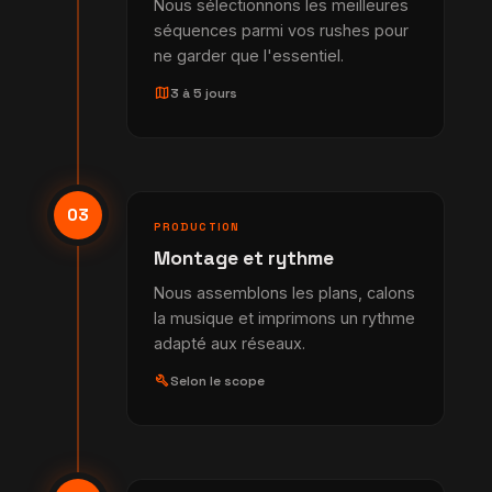
Nous sélectionnons les meilleures
séquences parmi vos rushes pour
ne garder que l'essentiel.
map
3 à 5 jours
03
PRODUCTION
Montage et rythme
Nous assemblons les plans, calons
la musique et imprimons un rythme
adapté aux réseaux.
build
Selon le scope