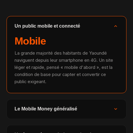
expand_more
Un public mobile et connecté
Mobile
La grande majorité des habitants de Yaoundé
naviguent depuis leur smartphone en 4G. Un site
léger et rapide, pensé « mobile d'abord », est la
condition de base pour capter et convertir ce
public exigeant.
expand_more
Le Mobile Money généralisé