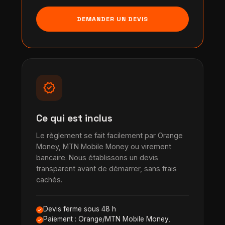
DEMANDER UN DEVIS
verified
Ce qui est inclus
Le règlement se fait facilement par Orange
Money, MTN Mobile Money ou virement
bancaire. Nous établissons un devis
transparent avant de démarrer, sans frais
cachés.
Devis ferme sous 48 h
Paiement : Orange/MTN Mobile Money,