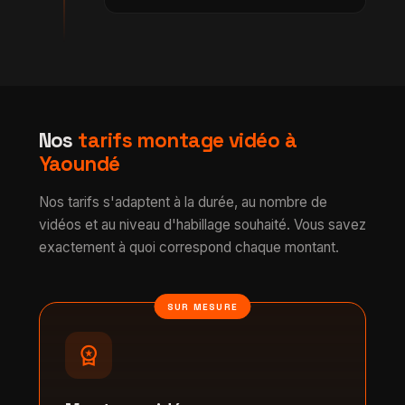
Nos
tarifs montage vidéo à
Yaoundé
Nos tarifs s'adaptent à la durée, au nombre de
vidéos et au niveau d'habillage souhaité. Vous savez
exactement à quoi correspond chaque montant.
SUR MESURE
workspace_premium