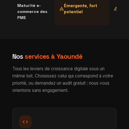
Maturité e-
Émergente, fort
Faibl
warning
warning
commerce des
potentiel
émer
PME
Nos
services à Yaoundé
Tous les leviers de croissance digitale sous un
même toit. Choisissez celui qui correspond à votre
priorité, ou demandez un audit gratuit : nous vous
orientons sans engagement.
code