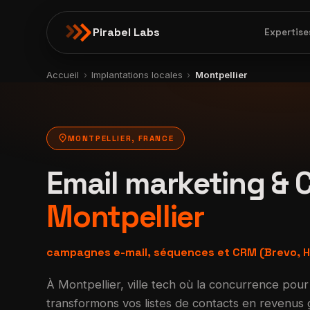
Pirabel Labs
Expertise
Accueil
›
Implantations locales
›
Montpellier
location_on
MONTPELLIER, FRANCE
Email marketing & 
Montpellier
campagnes e-mail, séquences et CRM (Brevo, 
À Montpellier, ville tech où la concurrence pour 
transformons vos listes de contacts en revenus