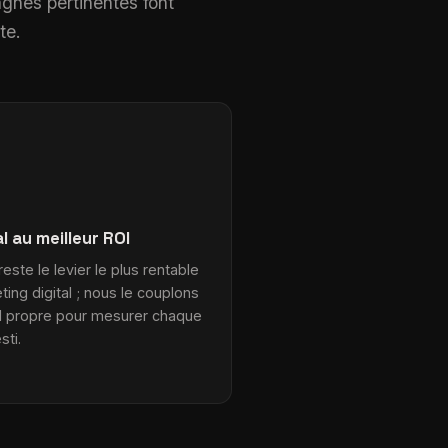
pagnes pertinentes font
te.
l au meilleur ROI
reste le levier le plus rentable
ing digital ; nous le couplons
 propre pour mesurer chaque
sti.