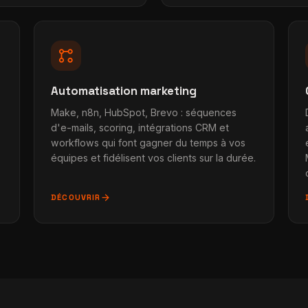
linked_services
Automatisation marketing
Make, n8n, HubSpot, Brevo : séquences
d'e-mails, scoring, intégrations CRM et
workflows qui font gagner du temps à vos
équipes et fidélisent vos clients sur la durée.
arrow_forward
DÉCOUVRIR