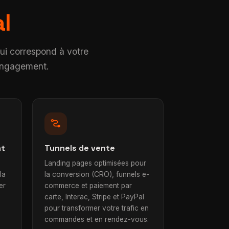
l
qui correspond à votre
 engagement.
conversion_path
nt
Tunnels de vente
Landing pages optimisées pour
la
la conversion (CRO), funnels e-
er
commerce et paiement par
carte, Interac, Stripe et PayPal
pour transformer votre trafic en
commandes et en rendez-vous.