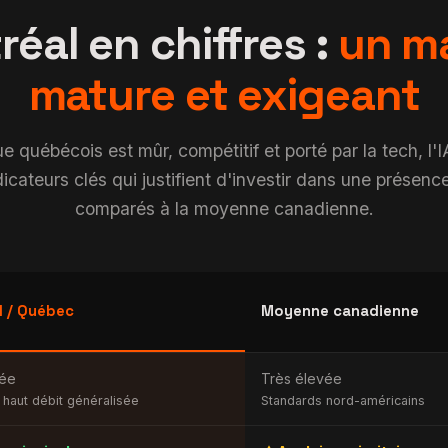
éal en chiffres :
un m
mature et exigeant
 québécois est mûr, compétitif et porté par la tech, l'
ndicateurs clés qui justifient d'investir dans une présenc
comparés à la moyenne canadienne.
l / Québec
Moyenne canadienne
vée
Très élevée
haut débit généralisée
Standards nord-américains