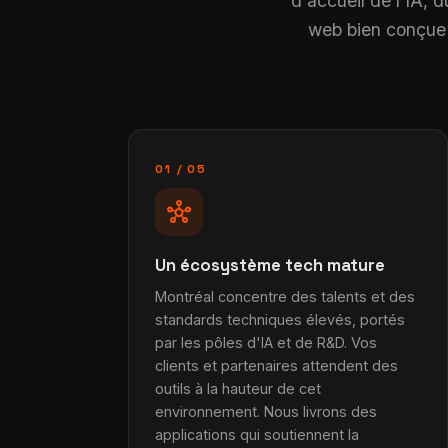
d'accueil de l'IA, 
web bien conçue d
01 / 05
hub
Un écosystème tech mature
Montréal concentre des talents et des
standards techniques élevés, portés
par les pôles d'IA et de R&D. Vos
clients et partenaires attendent des
outils à la hauteur de cet
environnement. Nous livrons des
applications qui soutiennent la