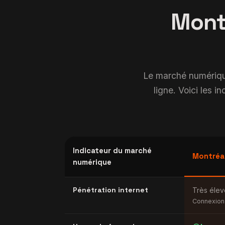
Montr
Le marché numérique
ligne. Voici les i
Indicateur du marché
Montréa
numérique
Pénétration internet
Très éle
Connexion 