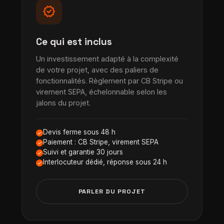
verified
Ce qui est inclus
Un investissement adapté à la complexité
de votre projet, avec des paliers de
fonctionnalités. Règlement par CB Stripe ou
virement SEPA, échelonnable selon les
jalons du projet.
Devis ferme sous 48 h
Paiement : CB Stripe, virement SEPA
Suivi et garantie 30 jours
Interlocuteur dédié, réponse sous 24 h
PARLER DU PROJET