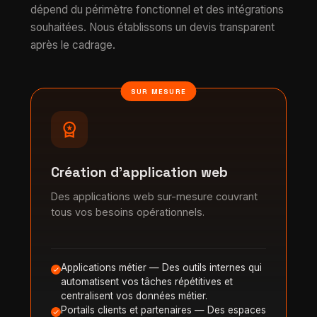
dépend du périmètre fonctionnel et des intégrations
souhaitées. Nous établissons un devis transparent
après le cadrage.
SUR MESURE
workspace_premium
Création d'application web
Des applications web sur-mesure couvrant
tous vos besoins opérationnels.
Applications métier — Des outils internes qui
automatisent vos tâches répétitives et
centralisent vos données métier.
Portails clients et partenaires — Des espaces