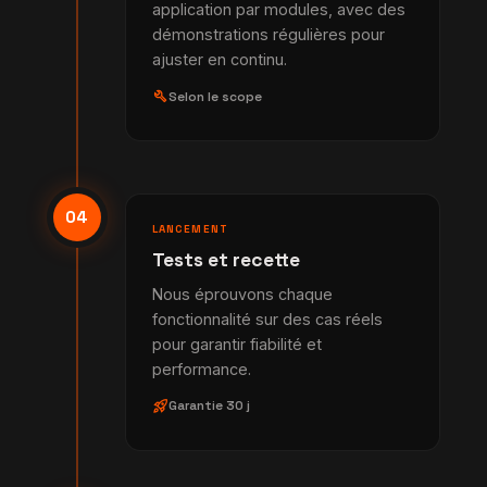
application par modules, avec des
démonstrations régulières pour
ajuster en continu.
build
Selon le scope
04
LANCEMENT
Tests et recette
Nous éprouvons chaque
fonctionnalité sur des cas réels
pour garantir fiabilité et
performance.
rocket_launch
Garantie 30 j