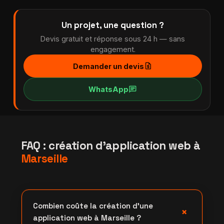
Un projet, une question ?
Devis gratuit et réponse sous 24 h — sans
engagement.
request_quote
Demander un devis
chat
WhatsApp
FAQ : création d'application web à
Marseille
Combien coûte la création d'une
+
application web à Marseille ?