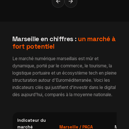
arrow_back
arrow_forward
Marseille en chiffres :
un marché à
fort potentiel
Le marché numérique marseillais est mûr et
dynamique, porté par le commerce, le tourisme, la
logistique portuaire et un écosystème tech en pleine
structuration autour d'Euroméditerranée. Voici les
indicateurs clés qui justifient d'investir dans le digital
dès aujourd'hui, comparés à la moyenne nationale.
Indicateur du
marché
Marseille / PACA
Moyen