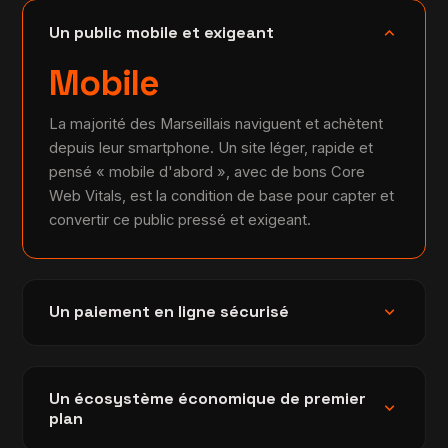
expand_more
Un public mobile et exigeant
Mobile
La majorité des Marseillais naviguent et achètent
depuis leur smartphone. Un site léger, rapide et
pensé « mobile d'abord », avec de bons Core
Web Vitals, est la condition de base pour capter et
convertir ce public pressé et exigeant.
expand_more
Un paiement en ligne sécurisé
Un écosystème économique de premier
expand_more
plan