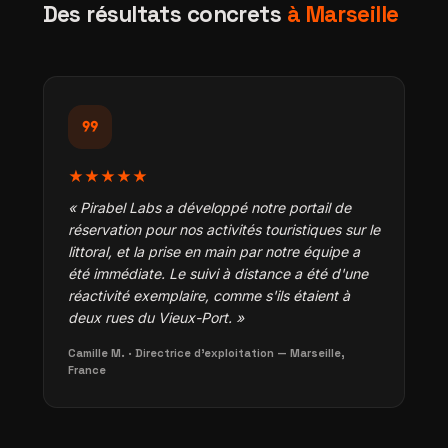
Des résultats concrets
à Marseille
format_quote
★★★★★
« Pirabel Labs a développé notre portail de
réservation pour nos activités touristiques sur le
littoral, et la prise en main par notre équipe a
été immédiate. Le suivi à distance a été d'une
réactivité exemplaire, comme s'ils étaient à
deux rues du Vieux-Port. »
Camille M. · Directrice d'exploitation — Marseille,
France