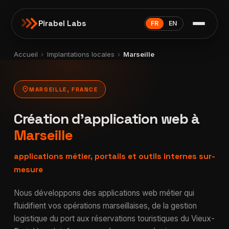
Pirabel Labs
FR
EN
Accueil
›
Implantations locales
›
Marseille
location_on
MARSEILLE, FRANCE
Création d'application web à
Marseille
applications métier, portails et outils internes sur-
mesure
Nous développons des applications web métier qui
fluidifient vos opérations marseillaises, de la gestion
logistique du port aux réservations touristiques du Vieux-