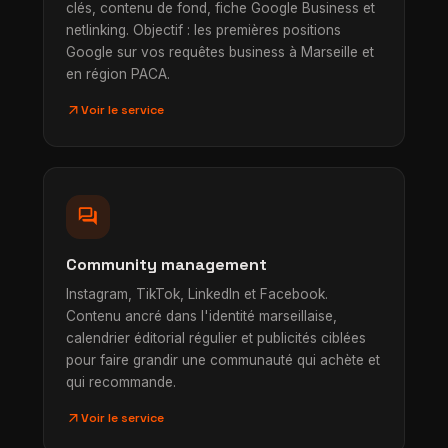
clés, contenu de fond, fiche Google Business et
netlinking. Objectif : les premières positions
Google sur vos requêtes business à Marseille et
en région PACA.
arrow_outward
Voir le service
forum
Community management
Instagram, TikTok, LinkedIn et Facebook.
Contenu ancré dans l'identité marseillaise,
calendrier éditorial régulier et publicités ciblées
pour faire grandir une communauté qui achète et
qui recommande.
arrow_outward
Voir le service