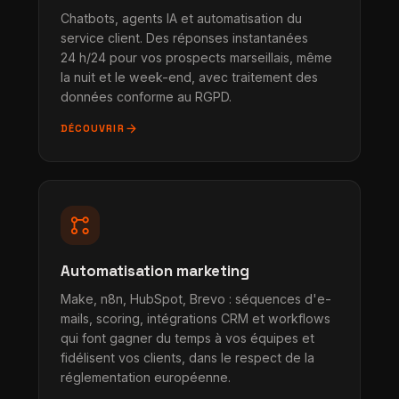
Chatbots, agents IA et automatisation du
service client. Des réponses instantanées
24 h/24 pour vos prospects marseillais, même
la nuit et le week-end, avec traitement des
données conforme au RGPD.
arrow_forward
DÉCOUVRIR
linked_services
Automatisation marketing
Make, n8n, HubSpot, Brevo : séquences d'e-
mails, scoring, intégrations CRM et workflows
qui font gagner du temps à vos équipes et
fidélisent vos clients, dans le respect de la
réglementation européenne.