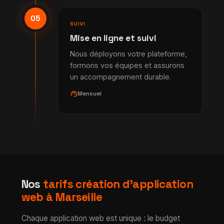
05
SUIVI
Mise en ligne et suivi
Nous déployons votre plateforme,
formons vos équipes et assurons
un accompagnement durable.
support_agent
Mensuel
Nos
tarifs création d'application
web à Marseille
Chaque application web est unique : le budget