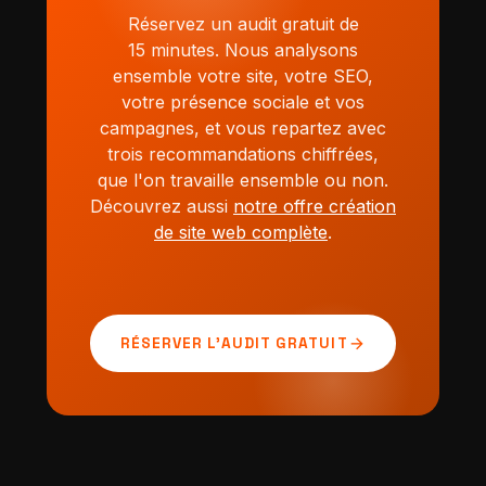
Réservez un audit gratuit de
15 minutes. Nous analysons
ensemble votre site, votre SEO,
votre présence sociale et vos
campagnes, et vous repartez avec
trois recommandations chiffrées,
que l'on travaille ensemble ou non.
Découvrez aussi
notre offre création
de site web complète
.
arrow_forward
RÉSERVER L'AUDIT GRATUIT