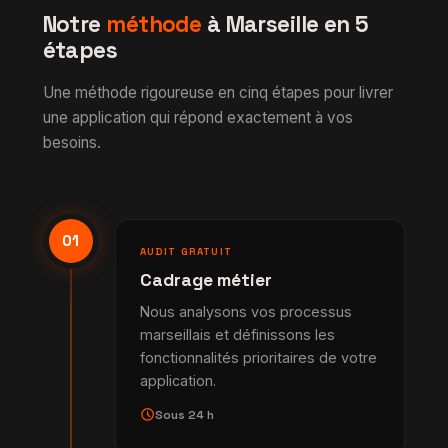
Notre
méthode
à Marseille en 5
étapes
Une méthode rigoureuse en cinq étapes pour livrer
une application qui répond exactement à vos
besoins.
01
AUDIT GRATUIT
Cadrage métier
Nous analysons vos processus
marseillais et définissons les
fonctionnalités prioritaires de votre
application.
schedule
Sous 24 h