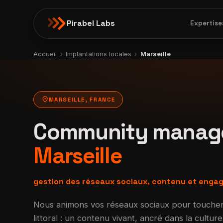
Pirabel Labs
Expertise
Accueil
›
Implantations locales
›
Marseille
location_on
MARSEILLE, FRANCE
Community manag
Marseille
gestion des réseaux sociaux, contenu et eng
Nous animons vos réseaux sociaux pour toucher le
littoral : un contenu vivant, ancré dans la cult