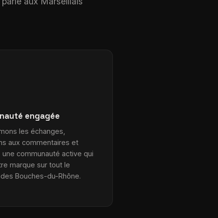
 parle aux Marseillais
nauté engagée
mons les échanges,
ns aux commentaires et
 une communauté active qui
tre marque sur tout le
re des Bouches-du-Rhône.