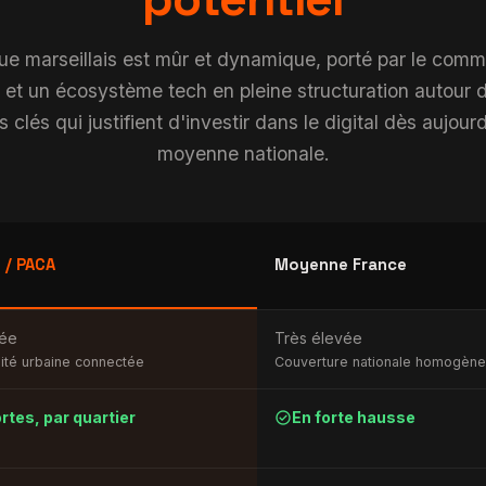
 marseillais est mûr et dynamique, porté par le comme
e et un écosystème tech en pleine structuration autour
s clés qui justifient d'investir dans le digital dès aujou
moyenne nationale.
 / PACA
Moyenne France
vée
Très élevée
ité urbaine connectée
Couverture nationale homogène
check_circle
rtes, par quartier
En forte hausse