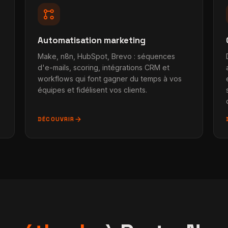
linked_services
Automatisation marketing
Make, n8n, HubSpot, Brevo : séquences
d'e-mails, scoring, intégrations CRM et
workflows qui font gagner du temps à vos
équipes et fidélisent vos clients.
arrow_forward
DÉCOUVRIR