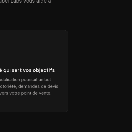
rabel Labs vous aide à
té qui sert vos objectifs
ublication poursuit un but
 notoriété, demandes de devis
 vers votre point de vente.