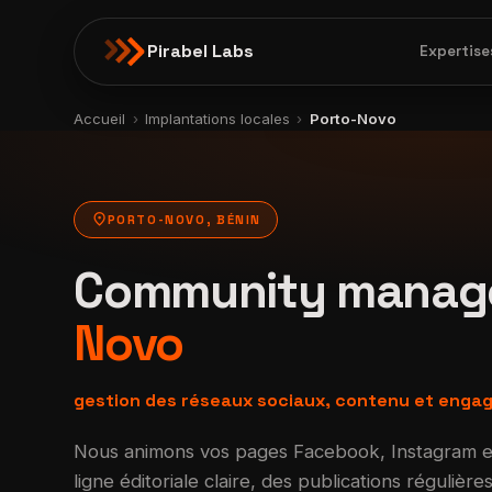
Pirabel Labs
Expertise
Accueil
›
Implantations locales
›
Porto-Novo
location_on
PORTO-NOVO, BÉNIN
Community manag
Novo
gestion des réseaux sociaux, contenu et eng
Nous animons vos pages Facebook, Instagram e
ligne éditoriale claire, des publications réguliè