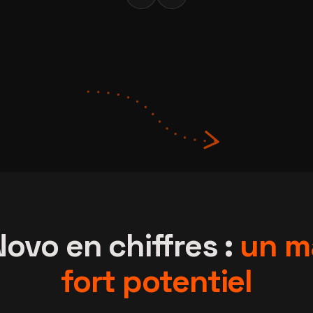
ovo en chiffres :
un m
fort potentiel