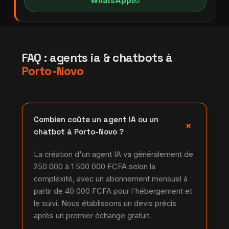
chat
WhatsApp
FAQ : agents ia & chatbots à
Porto-Novo
Combien coûte un agent IA ou un
+
chatbot à Porto-Novo ?
La création d'un agent IA va généralement de
250 000 à 1 500 000 FCFA selon la
complexité, avec un abonnement mensuel à
partir de 40 000 FCFA pour l'hébergement et
le suivi. Nous établissons un devis précis
après un premier échange gratuit.