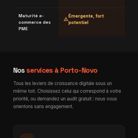
Maturité e-
Émergente, fort
F
warning
warning
commerce des
potentiel
PME
Nos
services à Porto-Novo
Tous les leviers de croissance digitale sous un
même toit. Choisissez celui qui correspond à votre
priorité, ou demandez un audit gratuit : nous vous
orientons sans engagement.