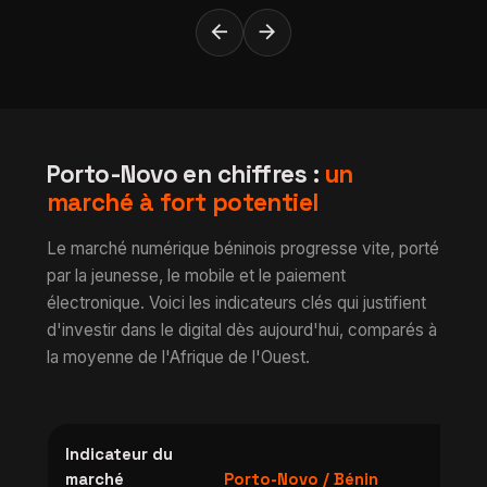
arrow_back
arrow_forward
Porto-Novo en chiffres :
un
marché à fort potentiel
Le marché numérique béninois progresse vite, porté
par la jeunesse, le mobile et le paiement
électronique. Voici les indicateurs clés qui justifient
d'investir dans le digital dès aujourd'hui, comparés à
la moyenne de l'Afrique de l'Ouest.
Indicateur du
Mo
marché
Porto-Novo / Bénin
Afr