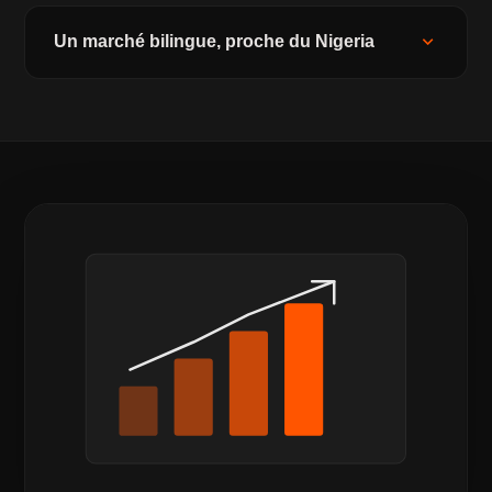
expand_more
Un marché bilingue, proche du Nigeria