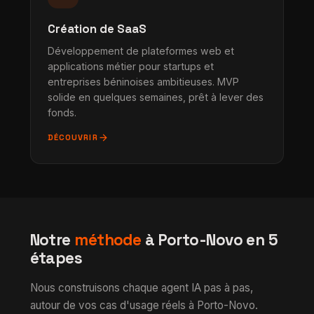
Création de SaaS
Développement de plateformes web et
applications métier pour startups et
entreprises béninoises ambitieuses. MVP
solide en quelques semaines, prêt à lever des
fonds.
arrow_forward
DÉCOUVRIR
Notre
méthode
à Porto-Novo en 5
étapes
Nous construisons chaque agent IA pas à pas,
autour de vos cas d'usage réels à Porto-Novo.