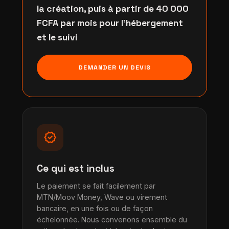
la création, puis à partir de 40 000
FCFA par mois pour l'hébergement
et le suivi
DEMANDER UN DEVIS
verified
Ce qui est inclus
Le paiement se fait facilement par
MTN/Moov Money, Wave ou virement
bancaire, en une fois ou de façon
échelonnée. Nous convenons ensemble du