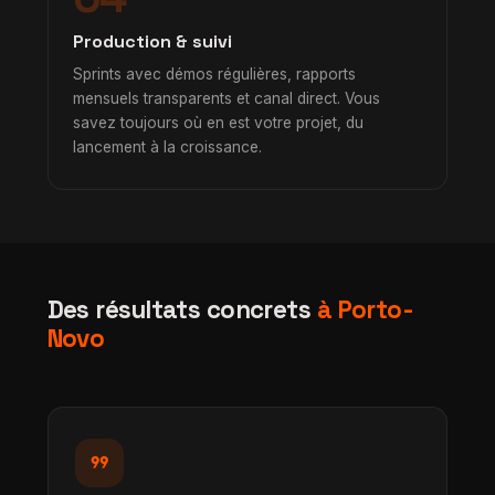
Production & suivi
Sprints avec démos régulières, rapports
mensuels transparents et canal direct. Vous
savez toujours où en est votre projet, du
lancement à la croissance.
Des résultats concrets
à Porto-
Novo
format_quote