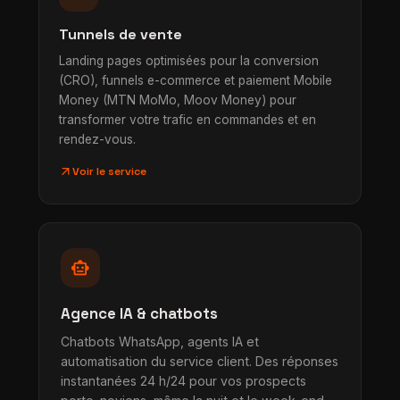
Tunnels de vente
Landing pages optimisées pour la conversion
(CRO), funnels e-commerce et paiement Mobile
Money (MTN MoMo, Moov Money) pour
transformer votre trafic en commandes et en
rendez-vous.
arrow_outward
Voir le service
smart_toy
Agence IA & chatbots
Chatbots WhatsApp, agents IA et
automatisation du service client. Des réponses
instantanées 24 h/24 pour vos prospects