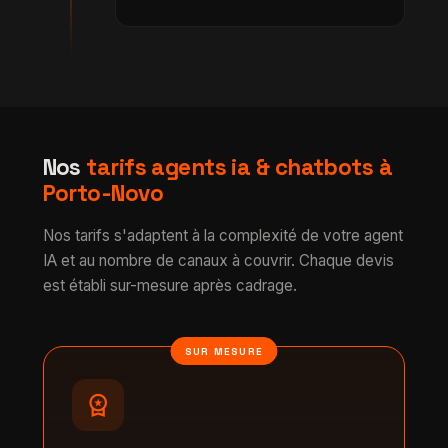
Nos
tarifs agents ia & chatbots à
Porto-Novo
Nos tarifs s'adaptent à la complexité de votre agent
IA et au nombre de canaux à couvrir. Chaque devis
est établi sur-mesure après cadrage.
SUR MESURE
workspace_premium