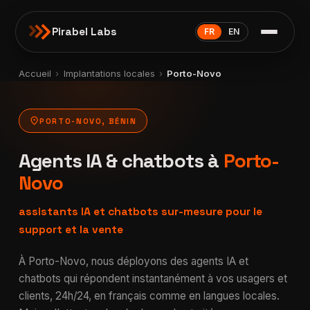
Pirabel Labs
FR
EN
Accueil
›
Implantations locales
›
Porto-Novo
location_on
PORTO-NOVO, BÉNIN
Agents IA & chatbots à
Porto-
Novo
assistants IA et chatbots sur-mesure pour le
support et la vente
À Porto-Novo, nous déployons des agents IA et
chatbots qui répondent instantanément à vos usagers et
clients, 24h/24, en français comme en langues locales.