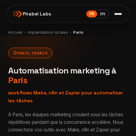
Pirabel Labs
FR
EN
Accueil
›
Implantations locales
›
Paris
location_on
PARIS, FRANCE
Automatisation marketing à
Paris
workflows Make, n8n et Zapier pour automatiser
les tâches
À Paris, les équipes marketing croulent sous les tâches
répétitives pendant que la concurrence accélère. Nous
connectons vos outils avec Make, n8n et Zapier pour