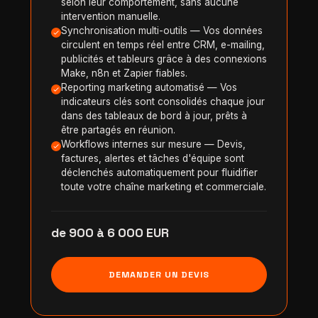
selon leur comportement, sans aucune
intervention manuelle.
Synchronisation multi-outils — Vos données
circulent en temps réel entre CRM, e-mailing,
publicités et tableurs grâce à des connexions
Make, n8n et Zapier fiables.
Reporting marketing automatisé — Vos
indicateurs clés sont consolidés chaque jour
dans des tableaux de bord à jour, prêts à
être partagés en réunion.
Workflows internes sur mesure — Devis,
factures, alertes et tâches d'équipe sont
déclenchés automatiquement pour fluidifier
toute votre chaîne marketing et commerciale.
de 900 à 6 000 EUR
DEMANDER UN DEVIS