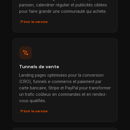
parisien, calendrier régulier et publicités ciblées
pour faire grandir une communauté qui achète.
arrow_outward
Voir le service
conversion_path
Tunnels de vente
Landing pages optimisées pour la conversion
(CRO), funnels e-commerce et paiement par
carte bancaire, Stripe et PayPal pour transformer
un trafic coûteux en commandes et en rendez-
vous qualifiés.
arrow_outward
Voir le service