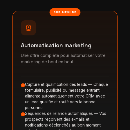
SUR MESURE
workspace_premium
Automatisation marketing
Une offre complète pour automatiser votre
marketing de bout en bout.
Capture et qualification des leads — Chaque
formulaire, publicité ou message entrant
alimente automatiquement votre CRM avec
un lead qualifié et routé vers la bonne
personne.
Séquences de relance automatiques — Vos
prospects reçoivent des e-mails et
notifications déclenchés au bon moment