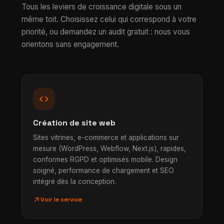
Tous les leviers de croissance digitale sous un
même toit. Choisissez celui qui correspond à votre
priorité, ou demandez un audit gratuit : nous vous
orientons sans engagement.
code
Création de site web
Sites vitrines, e-commerce et applications sur
mesure (WordPress, Webflow, Next.js), rapides,
conformes RGPD et optimisés mobile. Design
soigné, performance de chargement et SEO
intégré dès la conception.
arrow_outward
Voir le service