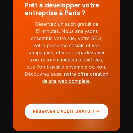
Prêt à développer votre
entreprise à Paris ?
Réservez un audit gratuit de
15 minutes. Nous analysons
ensemble votre site, votre SEO,
votre présence sociale et vos
campagnes, et vous repartez avec
trois recommandations chiffrées,
que l'on travaille ensemble ou non.
Découvrez aussi
notre offre création
de site web complète
.
arrow_forward
RÉSERVER L'AUDIT GRATUIT