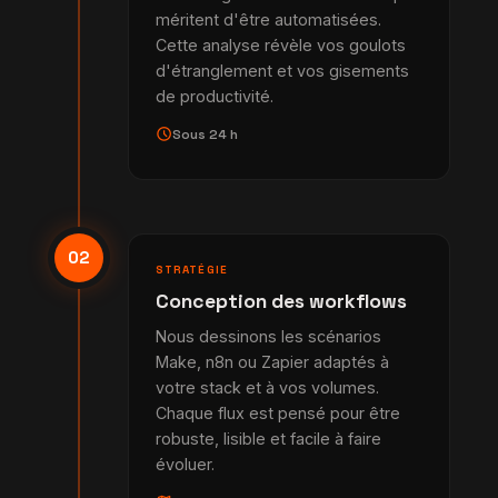
méritent d'être automatisées.
Cette analyse révèle vos goulots
d'étranglement et vos gisements
de productivité.
schedule
Sous 24 h
02
STRATÉGIE
Conception des workflows
Nous dessinons les scénarios
Make, n8n ou Zapier adaptés à
votre stack et à vos volumes.
Chaque flux est pensé pour être
robuste, lisible et facile à faire
évoluer.