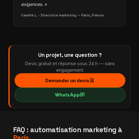
exigences. »
Camille L. · Directrice marketing — Paris, France
Un projet, une question ?
Devis gratuit et réponse sous 24 h — sans
engagement.
request_quote
Demander un devis
chat
WhatsApp
FAQ : automatisation marketing à
Paris