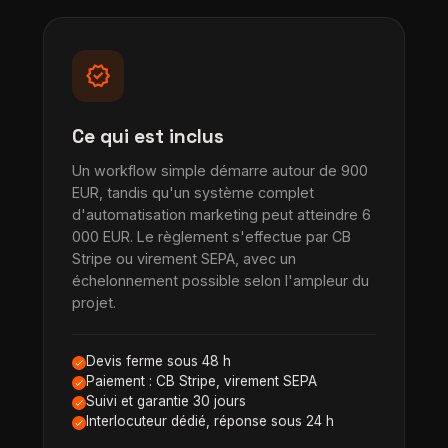
verified
Ce qui est inclus
Un workflow simple démarre autour de 900
EUR, tandis qu'un système complet
d'automatisation marketing peut atteindre 6
000 EUR. Le règlement s'effectue par CB
Stripe ou virement SEPA, avec un
échelonnement possible selon l'ampleur du
projet.
Devis ferme sous 48 h
Paiement : CB Stripe, virement SEPA
Suivi et garantie 30 jours
Interlocuteur dédié, réponse sous 24 h