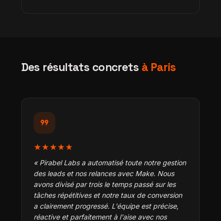
Des résultats concrets
à Paris
format_quote
★★★★★
« Pirabel Labs a automatisé toute notre gestion
des leads et nos relances avec Make. Nous
avons divisé par trois le temps passé sur les
tâches répétitives et notre taux de conversion
a clairement progressé. L'équipe est précise,
réactive et parfaitement à l'aise avec nos