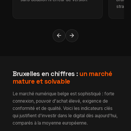
stratégi
arrow_back
arrow_forward
Bruxelles en chiffres :
un marché
mature et solvable
Le marché numérique belge est sophistiqué : forte
connexion, pouvoir d'achat élevé, exigence de
conformité et de qualité. Voici les indicateurs clés
qui justifient d'investir dans le digital dès aujourd'hui,
comparés à la moyenne européenne.