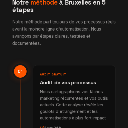
Notre
méthode
à Bruxelles en 5
étapes
Notre méthode part toujours de vos processus réels
avant la moindre ligne d'automatisation. Nous
avançons par étapes claires, testées et
documentées.
01
AUDIT GRATUIT
Audit de vos processus
Nous cartographions vos tâches
marketing récurrentes et vos outils
actuels. Cette analyse révèle les
goulots d'étranglement et les
automatisations à plus fort impact.
schedule
Sous 24 h