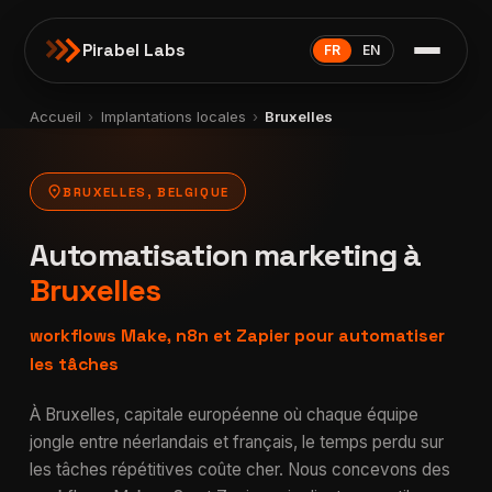
Pirabel Labs
FR
EN
Accueil
›
Implantations locales
›
Bruxelles
location_on
BRUXELLES, BELGIQUE
Automatisation marketing à
Bruxelles
workflows Make, n8n et Zapier pour automatiser
les tâches
À Bruxelles, capitale européenne où chaque équipe
jongle entre néerlandais et français, le temps perdu sur
les tâches répétitives coûte cher. Nous concevons des