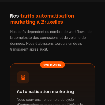
Nos
tarifs automatisation
marketing à Bruxelles
Nos tarifs dépendent du nombre de workflows, de
la complexité des connexions et du volume de
données. Nous établissons toujours un devis
transparent après audit.
SUR MESURE
workspace_premium
Automatisation marketing
Nous couvrons l'ensemble du cycle
d'automatisation marketing, de l'idée à la