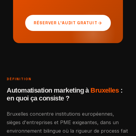
arrow_forward
RÉSERVER L'AUDIT GRATUIT
DÉFINITION
Automatisation marketing à
Bruxelles
:
en quoi ça consiste ?
Bruxelles concentre institutions européennes,
sièges d'entreprises et PME exigeantes, dans un
environnement bilingue où la rigueur de process fait