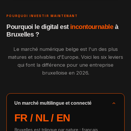
POURQUOI INVESTIR MAINTENANT
Pourquoi le digital est
incontournable
à
Bruxelles ?
Le marché numérique belge est l'un des plus
matures et solvables d'Europe. Voici les six leviers
qui font la différence pour une entreprise
bruxelloise en 2026.
expand_more
Un marché multilingue et connecté
FR / NL / EN
Bruxelles est trilingue par nature : français,