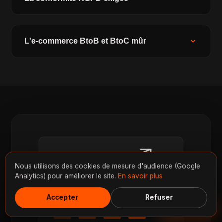
expand_more
L'e-commerce BtoB et BtoC mûr
Nous utilisons des cookies de mesure d'audience (Google
Analytics) pour améliorer le site.
En savoir plus
Accepter
Refuser
Discuter