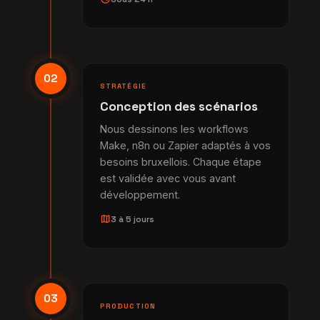
02
STRATÉGIE
Conception des scénarios
Nous dessinons les workflows
Make, n8n ou Zapier adaptés à vos
besoins bruxellois. Chaque étape
est validée avec vous avant
développement.
map
3 à 5 jours
03
PRODUCTION