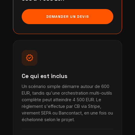
DEMANDER UN DEVIS
verified
Ce qui est inclus
Un scénario simple démarre autour de 600
EUR, tandis qu'une orchestration multi-outils
complète peut atteindre 4 500 EUR. Le
règlement s'effectue par CB via Stripe,
virement SEPA ou Bancontact, en une fois ou
échelonné selon le projet.