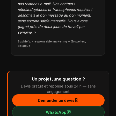
nos relances e-mail. Nos contacts
néerlandophones et francophones reçoivent
désormais le bon message au bon moment,
sans aucune saisie manuelle. Nous avons
gagné près de deux jours de travail par
semaine. »
Sophie V. · responsable marketing — Bruxelles,
Belgique
Un projet, une question ?
Devis gratuit et réponse sous 24 h — sans
engagement.
request_quote
Demander un devis
chat
WhatsApp