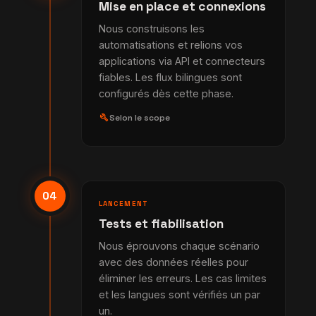
Mise en place et connexions
Nous construisons les
automatisations et relions vos
applications via API et connecteurs
fiables. Les flux bilingues sont
configurés dès cette phase.
build
Selon le scope
04
LANCEMENT
Tests et fiabilisation
Nous éprouvons chaque scénario
avec des données réelles pour
éliminer les erreurs. Les cas limites
et les langues sont vérifiés un par
un.