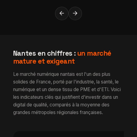
arrow_back
arrow_forward
Nantes en chiffres :
un marché
mature et exigeant
Le marché numérique nantais est l'un des plus
solides de France, porté par l'industrie, la santé, le
numérique et un dense tissu de PME et d'ETI. Voici
les indicateurs clés qui justifient d'investir dans un
digital de qualité, comparés à la moyenne des
grandes métropoles régionales françaises.