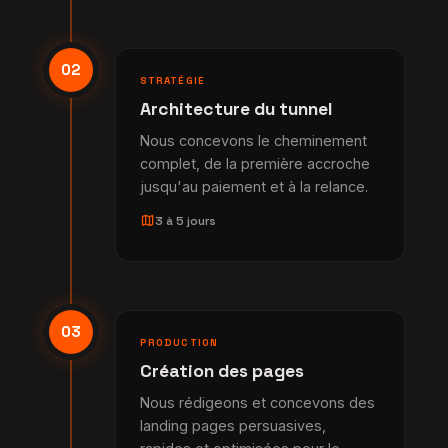
02
STRATÉGIE
Architecture du tunnel
Nous concevons le cheminement
complet, de la première accroche
jusqu'au paiement et à la relance.
map
3 à 5 jours
03
PRODUCTION
Création des pages
Nous rédigeons et concevons des
landing pages persuasives,