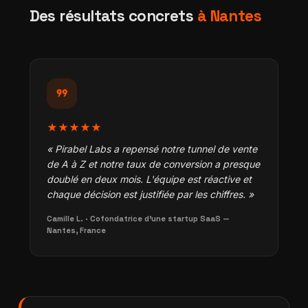
Des résultats concrets
à Nantes
format_quote
★★★★★
« Pirabel Labs a repensé notre tunnel de vente
de A à Z et notre taux de conversion a presque
doublé en deux mois. L'équipe est réactive et
chaque décision est justifiée par les chiffres. »
Camille L. · Cofondatrice d'une startup SaaS —
Nantes, France