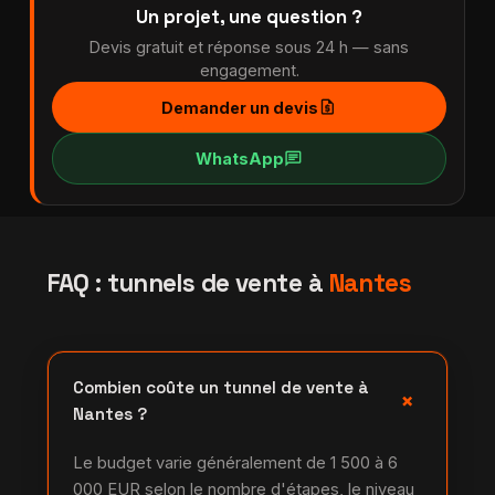
Un projet, une question ?
Devis gratuit et réponse sous 24 h — sans
engagement.
request_quote
Demander un devis
chat
WhatsApp
FAQ : tunnels de vente à
Nantes
Combien coûte un tunnel de vente à
+
Nantes ?
Le budget varie généralement de 1 500 à 6
000 EUR selon le nombre d'étapes, le niveau