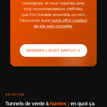
campagnes, et vous repartez avec
trois recommandations chiffrées,
que l'on travaille ensemble ou non.
Découvrez aussi
notre offre création
de site web complète
.
arrow_forward
RÉSERVER L'AUDIT GRATUIT
DÉFINITION
Tunnels de vente à
Nantes
: en quoi ça