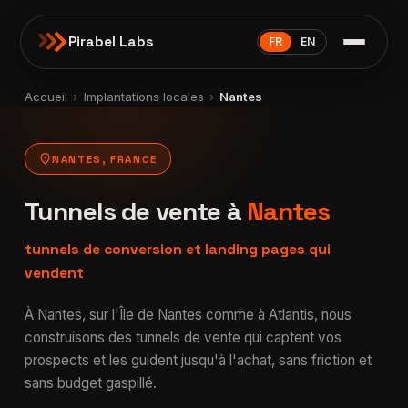
Pirabel Labs
FR
EN
Accueil
›
Implantations locales
›
Nantes
location_on
NANTES, FRANCE
Tunnels de vente à
Nantes
tunnels de conversion et landing pages qui
vendent
À Nantes, sur l'Île de Nantes comme à Atlantis, nous
construisons des tunnels de vente qui captent vos
prospects et les guident jusqu'à l'achat, sans friction et
sans budget gaspillé.