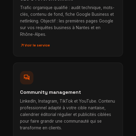
Trafic organique qualifié : audit technique, mots-
clés, contenu de fond, fiche Google Business et
netlinking. Objectif : les premières pages Google
sur vos requêtes business à Nantes et en
Rhône-Alpes.
arrow_outward
Voir le service
forum
Community management
LinkedIn, Instagram, TikTok et YouTube. Contenu
professionnel adapté à votre cible nantaise,
calendrier éditorial régulier et publicités ciblées
pour faire grandir une communauté qui se
transforme en clients.