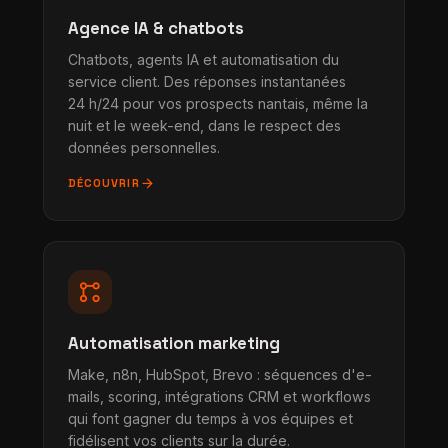
Agence IA & chatbots
Chatbots, agents IA et automatisation du
service client. Des réponses instantanées
24 h/24 pour vos prospects nantais, même la
nuit et le week-end, dans le respect des
données personnelles.
arrow_forward
DÉCOUVRIR
linked_services
Automatisation marketing
Make, n8n, HubSpot, Brevo : séquences d'e-
mails, scoring, intégrations CRM et workflows
qui font gagner du temps à vos équipes et
fidélisent vos clients sur la durée.