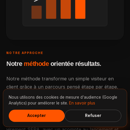
NOTRE APPROCHE
Notre
méthode
orientée résultats.
Notre méthode transforme un simple visiteur en
client grâce à un parcours pensé étape par étape.
Nous utilisons des cookies de mesure d'audience (Google
Des délais clairs adaptés à l'ampleur de votre tunnel
Analytics) pour améliorer le site.
En savoir plus
de vente.
Accepter
Refuser
Discuter
Le paiement s'effectue par CB via Stripe ou par
virement SEPA, avec un acompte au lancement et