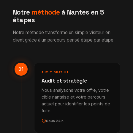
Notre
méthode
à Nantes en 5
étapes
Notre méthode transforme un simple visiteur en
client grâce à un parcours pensé étape par étape.
01
AUDIT GRATUIT
Audit et stratégie
Nous analysons votre offre, votre
cible nantaise et votre parcours
actuel pour identifier les points de
fuite.
schedule
Sous 24 h