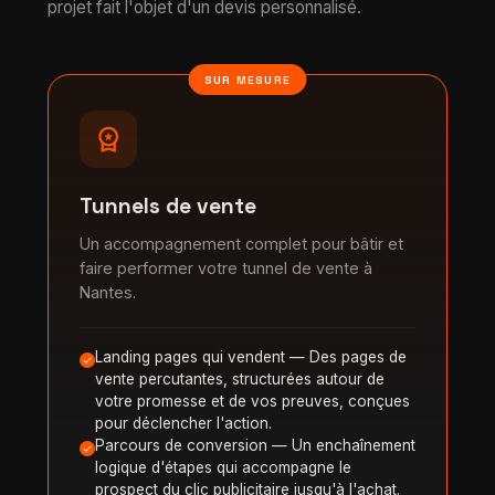
projet fait l'objet d'un devis personnalisé.
SUR MESURE
workspace_premium
Tunnels de vente
Un accompagnement complet pour bâtir et
faire performer votre tunnel de vente à
Nantes.
Landing pages qui vendent — Des pages de
vente percutantes, structurées autour de
votre promesse et de vos preuves, conçues
pour déclencher l'action.
Parcours de conversion — Un enchaînement
logique d'étapes qui accompagne le
prospect du clic publicitaire jusqu'à l'achat.