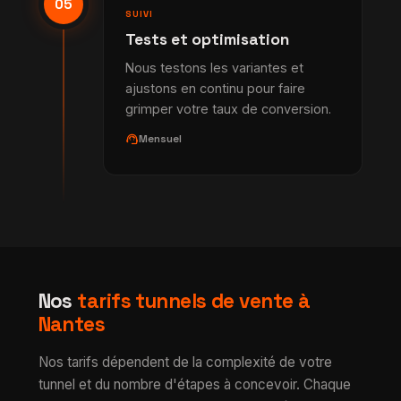
05
SUIVI
Tests et optimisation
Nous testons les variantes et
ajustons en continu pour faire
grimper votre taux de conversion.
support_agent
Mensuel
Nos
tarifs tunnels de vente à
Nantes
Nos tarifs dépendent de la complexité de votre
tunnel et du nombre d'étapes à concevoir. Chaque