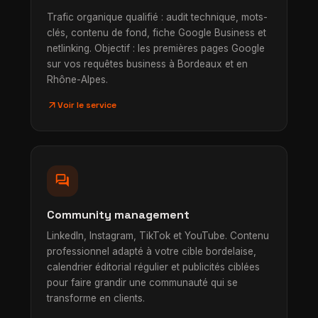
Trafic organique qualifié : audit technique, mots-
clés, contenu de fond, fiche Google Business et
netlinking. Objectif : les premières pages Google
sur vos requêtes business à Bordeaux et en
Rhône-Alpes.
arrow_outward
Voir le service
forum
Community management
LinkedIn, Instagram, TikTok et YouTube. Contenu
professionnel adapté à votre cible bordelaise,
calendrier éditorial régulier et publicités ciblées
pour faire grandir une communauté qui se
transforme en clients.