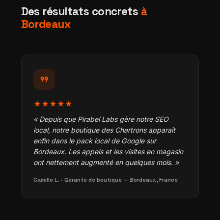
Des résultats concrets
à
Bordeaux
format_quote
★★★★★
« Depuis que Pirabel Labs gère notre SEO
local, notre boutique des Chartrons apparaît
enfin dans le pack local de Google sur
Bordeaux. Les appels et les visites en magasin
ont nettement augmenté en quelques mois. »
Camille L. · Gérante de boutique — Bordeaux, France