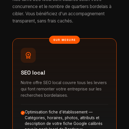
concurrence et le nombre de quartiers bordelais à
cibler. Vous bénéficiez d'un accompagnement
transparent, sans frais cachés.
SUR MESURE
workspace_premium
SEO local
Notre offre SEO local couvre tous les leviers
qui font remonter votre entreprise sur les
recherches bordelaises.
Optimisation fiche d'établissement —
Catégories, horaires, photos, attributs et
description de votre fiche Google calibrés