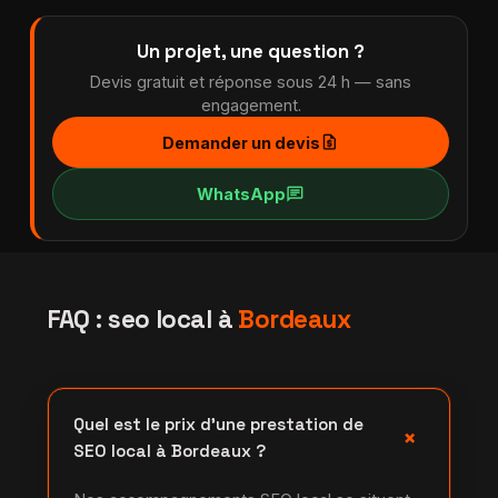
Un projet, une question ?
Devis gratuit et réponse sous 24 h — sans
engagement.
request_quote
Demander un devis
chat
WhatsApp
FAQ : seo local à
Bordeaux
Quel est le prix d'une prestation de
+
SEO local à Bordeaux ?