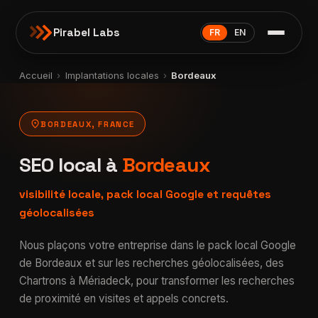
Pirabel Labs
FR
EN
Accueil
›
Implantations locales
›
Bordeaux
location_on
BORDEAUX, FRANCE
SEO local à
Bordeaux
visibilité locale, pack local Google et requêtes
géolocalisées
Nous plaçons votre entreprise dans le pack local Google
de Bordeaux et sur les recherches géolocalisées, des
Chartrons à Mériadeck, pour transformer les recherches
de proximité en visites et appels concrets.