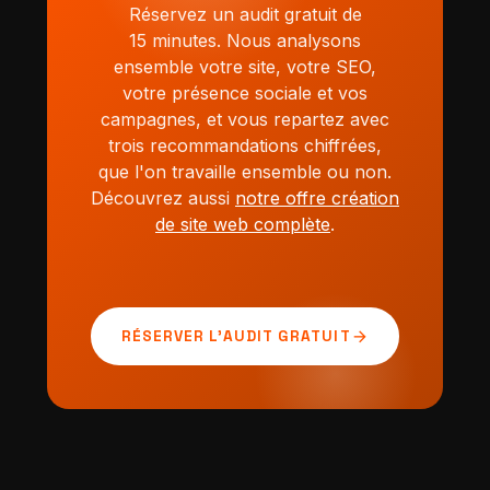
Réservez un audit gratuit de
15 minutes. Nous analysons
ensemble votre site, votre SEO,
votre présence sociale et vos
campagnes, et vous repartez avec
trois recommandations chiffrées,
que l'on travaille ensemble ou non.
Découvrez aussi
notre offre création
de site web complète
.
arrow_forward
RÉSERVER L'AUDIT GRATUIT