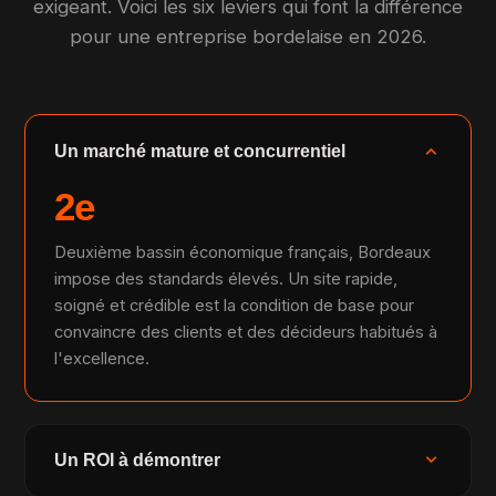
exigeant. Voici les six leviers qui font la différence
pour une entreprise bordelaise en 2026.
expand_more
Un marché mature et concurrentiel
2e
Deuxième bassin économique français, Bordeaux
impose des standards élevés. Un site rapide,
soigné et crédible est la condition de base pour
convaincre des clients et des décideurs habitués à
l'excellence.
expand_more
Un ROI à démontrer