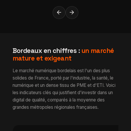
arrow_back
arrow_forward
Bordeaux en chiffres :
un marché
mature et exigeant
Le marché numérique bordelais est l'un des plus
solides de France, porté par l'industrie, la santé, le
numérique et un dense tissu de PME et d'ETI. Voici
les indicateurs clés qui justifient d'investir dans un
digital de qualité, comparés à la moyenne des
grandes métropoles régionales françaises.