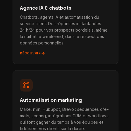
Agence IA & chatbots
Chatbots, agents IA et automatisation du
service client. Des réponses instantanées
24 h/24 pour vos prospects bordelais, même
la nuit et le week-end, dans le respect des
données personnelles.
arrow_forward
DÉCOUVRIR
linked_services
Automatisation marketing
Make, n8n, HubSpot, Brevo : séquences d'e-
mails, scoring, intégrations CRM et workflows
qui font gagner du temps à vos équipes et
fidélisent vos clients sur la durée.