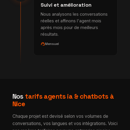
Suivi et amélioration
Nous analysons les conversations
réelles et affinons l'agent mois
après mois pour de meilleurs
résultats.
support_agent
Mensuel
Nos
tarifs agents ia & chatbots à
Nice
Chaque projet est devisé selon vos volumes de
conversations, vos langues et vos intégrations. Voici