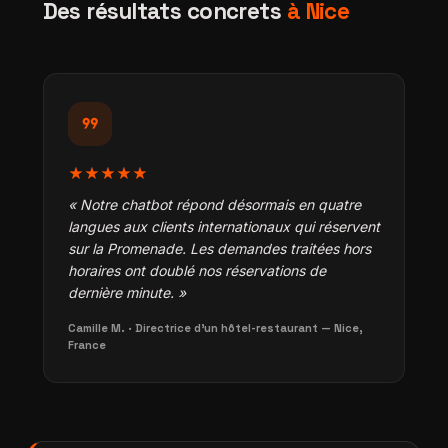
Des résultats concrets
à Nice
format_quote
★★★★★
« Notre chatbot répond désormais en quatre
langues aux clients internationaux qui réservent
sur la Promenade. Les demandes traitées hors
horaires ont doublé nos réservations de
dernière minute. »
Camille M. · Directrice d'un hôtel-restaurant — Nice,
France