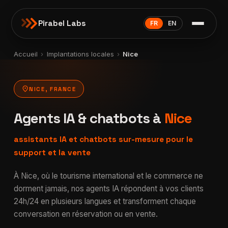
Pirabel Labs
FR
EN
Accueil
›
Implantations locales
›
Nice
location_on
NICE, FRANCE
Agents IA & chatbots à
Nice
assistants IA et chatbots sur-mesure pour le
support et la vente
À Nice, où le tourisme international et le commerce ne
dorment jamais, nos agents IA répondent à vos clients
24h/24 en plusieurs langues et transforment chaque
conversation en réservation ou en vente.