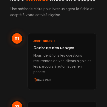
Une méthode claire pour livrer un agent IA fiable et
adapté à votre activité niçoise.
01
AUDIT GRATUIT
Cadrage des usages
Nous identifions les questions
récurrentes de vos clients niçois et
les parcours à automatiser en
priorité.
schedule
Sous 24 h
02