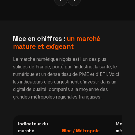
Nice en chiffres :
un marché
mature et exigeant
Le marché numérique niçois est l'un des plus
solides de France, porté par l'industrie, la santé, le
numérique et un dense tissu de PME et d'ETI. Voici
les indicateurs clés qui justifient d'investir dans un
digital de qualité, comparés à la moyenne des
grandes métropoles régionales françaises.
Indicateur du
Moyenn
marché
Nice / Métropole
métropo