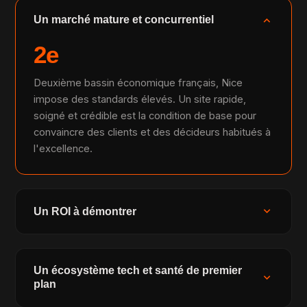
expand_more
Un marché mature et concurrentiel
2e
Deuxième bassin économique français, Nice
impose des standards élevés. Un site rapide,
soigné et crédible est la condition de base pour
convaincre des clients et des décideurs habitués à
l'excellence.
expand_more
Un ROI à démontrer
Un écosystème tech et santé de premier
expand_more
plan