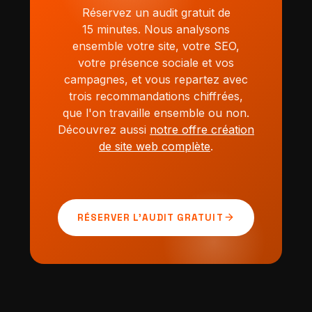
Réservez un audit gratuit de
15 minutes. Nous analysons
ensemble votre site, votre SEO,
votre présence sociale et vos
campagnes, et vous repartez avec
trois recommandations chiffrées,
que l'on travaille ensemble ou non.
Découvrez aussi
notre offre création
de site web complète
.
arrow_forward
RÉSERVER L'AUDIT GRATUIT