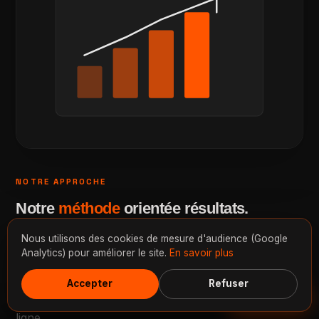
NOTRE APPROCHE
Notre
méthode
orientée résultats.
Nous utilisons des cookies de mesure d'audience (Google
Une méthode claire pour livrer un agent IA fiable et
Analytics) pour améliorer le site.
En savoir plus
adapté à votre activité niçoise.
Accepter
Refuser
Discuter
Des délais réalistes pour mettre votre agent IA en
ligne.