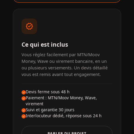
verified
Ce qui est inclus
Vous réglez facilement par MTN/Moov
Money, Wave ou virement bancaire, en un
ou plusieurs versements. Un devis détaillé
vous est remis avant tout engagement.
Devis ferme sous 48 h
Paiement : MTN/Moov Money, Wave,
virement
Suivi et garantie 30 jours
Interlocuteur dédié, réponse sous 24 h
PARLER DU PROJET