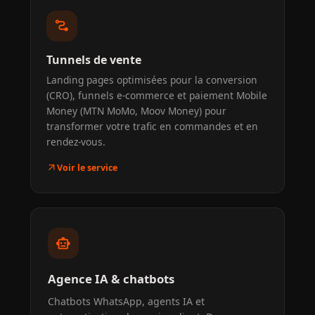
conversion_path
Tunnels de vente
Landing pages optimisées pour la conversion
(CRO), funnels e-commerce et paiement Mobile
Money (MTN MoMo, Moov Money) pour
transformer votre trafic en commandes et en
rendez-vous.
arrow_outward
Voir le service
smart_toy
Agence IA & chatbots
Chatbots WhatsApp, agents IA et