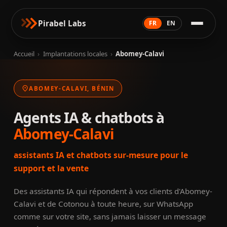
Pirabel Labs
FR
EN
Accueil
›
Implantations locales
›
Abomey-Calavi
location_on
ABOMEY-CALAVI, BÉNIN
Agents IA & chatbots à
Abomey-Calavi
assistants IA et chatbots sur-mesure pour le
support et la vente
Des assistants IA qui répondent à vos clients d'Abomey-
Calavi et de Cotonou à toute heure, sur WhatsApp
comme sur votre site, sans jamais laisser un message