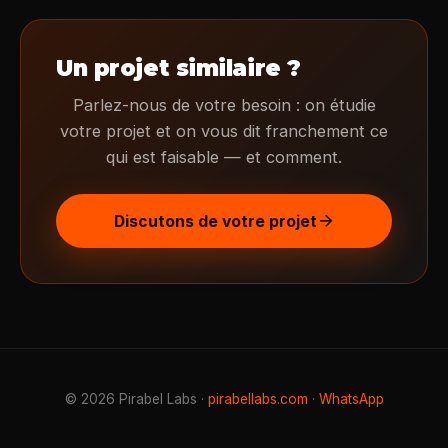
Un projet similaire ?
Parlez-nous de votre besoin : on étudie
votre projet et on vous dit franchement ce
qui est faisable — et comment.
arrow_forward
Discutons de votre projet
© 2026 Pirabel Labs ·
pirabellabs.com
·
WhatsApp