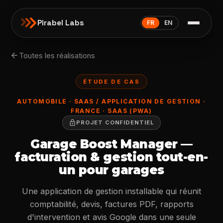
Pirabel Labs
FR
EN
arrow_back
Toutes les réalisations
ÉTUDE DE CAS
AUTOMOBILE · SAAS / APPLICATION DE GESTION ·
FRANCE · SAAS (PWA)
lock
PROJET CONFIDENTIEL
Garage Boost Manager —
facturation & gestion tout-en-
un pour garages
Une application de gestion installable qui réunit
comptabilité, devis, factures PDF, rapports
d'intervention et avis Google dans une seule