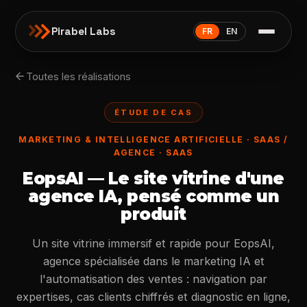
Pirabel Labs
FR
EN
arrow_back
Toutes les réalisations
ÉTUDE DE CAS
MARKETING & INTELLIGENCE ARTIFICIELLE · SAAS /
AGENCE · SAAS
EopsAI — Le site vitrine d'une
agence IA, pensé comme un
produit
Un site vitrine immersif et rapide pour EopsAI,
agence spécialisée dans le marketing IA et
l'automatisation des ventes : navigation par
expertises, cas clients chiffrés et diagnostic en ligne,