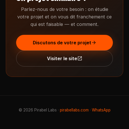
Parlez-nous de votre besoin : on étudie
votre projet et on vous dit franchement ce
qui est faisable — et comment.
arrow_forward
Discutons de votre projet
open_in_new
Visiter le site
© 2026 Pirabel Labs ·
pirabellabs.com
·
WhatsApp