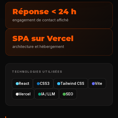
Réponse < 24 h
engagement de contact affiché
SPA sur Vercel
architecture et hébergement
TECHNOLOGIES UTILISÉES
React
CSS3
Tailwind CSS
Vite
Vercel
IA / LLM
SEO