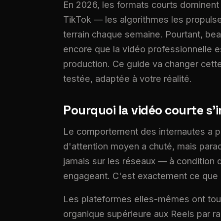
En 2026, les formats courts dominent l
TikTok — les algorithmes les propulse
terrain chaque semaine. Pourtant, be
encore que la vidéo professionnelle 
production. Ce guide va changer cett
testée, adaptée à votre réalité.
Pourquoi la vidéo courte 
Le comportement des internautes a 
d'attention moyen a chuté, mais para
jamais sur les réseaux — à condition q
engageant. C'est exactement ce que 
Les plateformes elles-mêmes ont tou
organique supérieure aux Reels par r