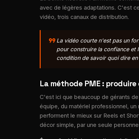
avec de légères adaptations. C'est ce
vidéo, trois canaux de distribution.
format_quote
La vidéo courte n'est pas un for
pour construire la confiance et
condition de savoir quoi dire e
La méthode PME : produire 
C'est ici que beaucoup de gérants de
équipe, du matériel professionnel, un
performent le mieux sur Reels et Sho
décor simple, par une seule personne