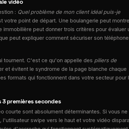
iale vidéo
estion :
Quel problème de mon client idéal puis-je
t votre point de départ. Une boulangerie peut montre
e immobilière peut donner trois critères pour évaluer 
ique peut expliquer comment sécuriser son téléphone
i tournent. C'est ce qu'on appelle des
piliers de
drier et évitent le syndrome de la page blanche chaque
es formats qui fonctionnent dans votre secteur pour 
es 3 premières secondes
o courte sont absolument déterminantes. Si vous ne
l'utilisateur swipe vers le haut et votre vidéo dispara
ormules d'accroche qui fonctionnent systématiquement 