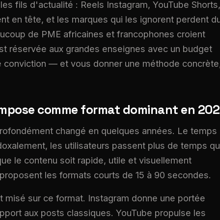
es fils d'actualité : Reels Instagram, YouTube Shorts
nt en tête, et les marques qui les ignorent perdent d
aucoup de PME africaines et francophones croient
est réservée aux grandes enseignes avec un budget
e conviction — et vous donner une méthode concrète
s'impose comme format dominant en 20
profondément changé en quelques années. Le temps
doxalement, les utilisateurs passent plus de temps q
ue le contenu soit rapide, utile et visuellement
proposent les formats courts de 15 à 90 secondes.
t misé sur ce format. Instagram donne une portée
apport aux posts classiques. YouTube propulse les