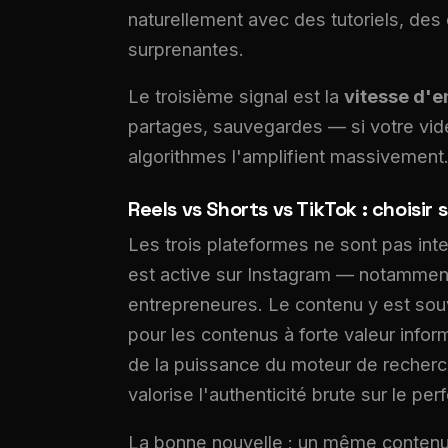
naturellement avec des tutoriels, des
surprenantes.
Le troisième signal est la
vitesse d'
partages, sauvegardes — si votre vidé
algorithmes l'amplifient massivement
Reels vs Shorts vs TikTok : choisir 
Les trois plateformes ne sont pas in
est active sur Instagram — notamment
entrepreneures. Le contenu y est sou
pour les contenus à forte valeur inform
de la puissance du moteur de recher
valorise l'authenticité brute sur le per
La bonne nouvelle : un même contenu b