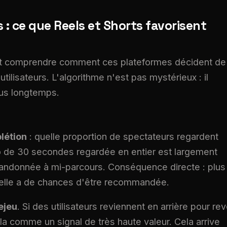
: ce que Reels et Shorts favorisent
 faut comprendre comment ces plateformes décident de
ilisateurs. L'algorithme n'est pas mystérieux : il
plus longtemps.
létion
: quelle proportion de spectateurs regardent
o de 30 secondes regardée en entier est largement
bandonnée à mi-parcours. Conséquence directe : plus
s elle a de chances d'être recommandée.
ejeu
. Si des utilisateurs reviennent en arrière pour rev
la comme un signal de très haute valeur. Cela arrive