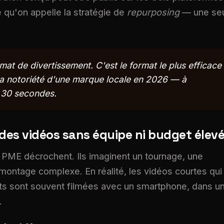
 qu'on appelle la stratégie de
repurposing
— une se
mat de divertissement. C'est le format le plus efficace
 la notoriété d'une marque locale en 2026 — à
n 30 secondes.
des vidéos sans équipe ni budget élev
 PME décrochent. Ils imaginent un tournage, une
 montage complexe. En réalité, les vidéos courtes qui
rts sont souvent filmées avec un smartphone, dans u
.