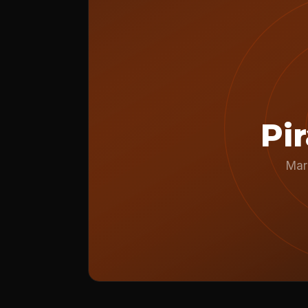
Pi
Mark