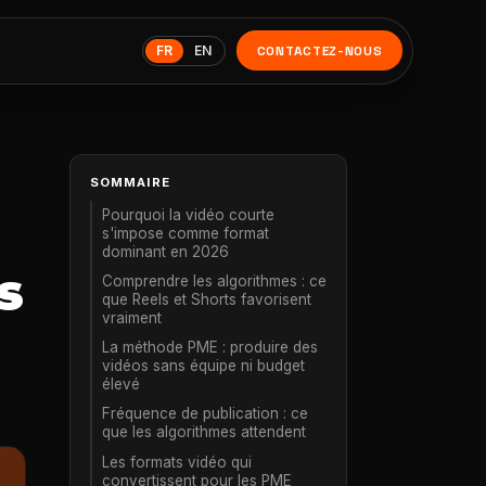
FR
EN
CONTACTEZ-NOUS
SOMMAIRE
Pourquoi la vidéo courte
s'impose comme format
dominant en 2026
s
Comprendre les algorithmes : ce
que Reels et Shorts favorisent
vraiment
La méthode PME : produire des
vidéos sans équipe ni budget
élevé
Fréquence de publication : ce
que les algorithmes attendent
Les formats vidéo qui
convertissent pour les PME