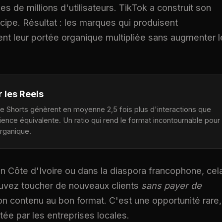
es de millions d'utilisateurs. TikTok a construit son
ipe. Résultat : les marques qui produisent
nt leur portée organique multipliée sans augmenter l
 les Reels
 Shorts génèrent en moyenne 2,5 fois plus d'interactions que
dience équivalente. Un ratio qui rend le format incontournable pour
organique.
n Côte d'Ivoire ou dans la diaspora francophone, cel
ouvez toucher de nouveaux clients
sans payer de
on contenu au bon format. C'est une opportunité rare,
ée par les entreprises locales.