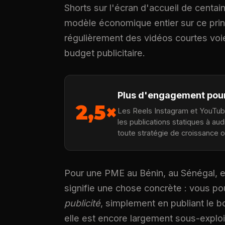
Shorts sur l'écran d'accueil de centain
modèle économique entier sur ce princ
régulièrement des vidéos courtes voie
budget publicitaire.
Plus d'engagement pour
2,5×
Les Reels Instagram et YouTube
les publications statiques à au
toute stratégie de croissance 
Pour une PME au Bénin, au Sénégal, e
signifie une chose concrète : vous p
publicité
, simplement en publiant le b
elle est encore largement sous-exploit