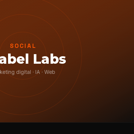
SOCIAL
rabel Labs
eting digital · IA · Web