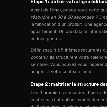
Étape 1 : définir votre ligne éditor
Avant de filmer, posez-vous cette qu
résoudre en 30 à 60 secondes ?
C'es
la fabrication d'un produit. Une agenc
appartement. Un prestataire informat
en trois gestes.
Définissez 4 à 5 thèmes récurrents qu
contenu
. Ils structurent votre calen
semaine. Vous pouvez vous inspirer d
adapter à votre contexte local.
Étape 2 : maîtriser la structure d
Les 3 premières secondes d'une vidé
captez pas l'attention immédiatement, 
de l'algorithme. Il existe plusieurs f