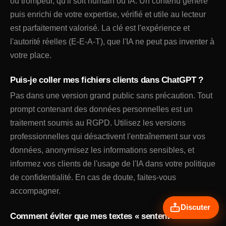
ou trompeur, qu'il soit humain ou IA. Un contenu généré
puis enrichi de votre expertise, vérifié et utile au lecteur
est parfaitement valorisé. La clé est l'expérience et
l'autorité réelles (E-E-A-T), que l'IA ne peut pas inventer à
votre place.
Puis-je coller mes fichiers clients dans ChatGPT ?
Pas dans une version grand public sans précaution. Tout
prompt contenant des données personnelles est un
traitement soumis au RGPD. Utilisez les versions
professionnelles qui désactivent l'entraînement sur vos
données, anonymisez les informations sensibles, et
informez vos clients de l'usage de l'IA dans votre politique
de confidentialité. En cas de doute, faites-vous
accompagner.
Discuter
Comment éviter que mes textes « sentent l'IA » ?