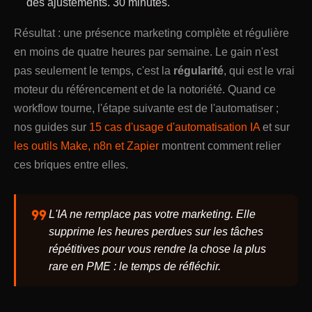
des ajustements. 30 minutes.
Résultat : une présence marketing complète et régulière
en moins de quatre heures par semaine. Le gain n'est
pas seulement le temps, c'est la
régularité
, qui est le vrai
moteur du référencement et de la notoriété. Quand ce
workflow tourne, l'étape suivante est de l'automatiser ;
nos guides sur
15 cas d'usage d'automatisation IA
et sur
les outils Make, n8n et Zapier
montrent comment relier
ces briques entre elles.
format_quote
L'IA ne remplace pas votre marketing. Elle
supprime les heures perdues sur les tâches
répétitives pour vous rendre la chose la plus
rare en PME : le temps de réfléchir.