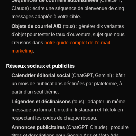
Séquences de courriels automatisées
(ChatGPT,
Claude) : écrire une séquence de bienvenue de cinq
messages adaptée à votre cible.
Objets de courriel A/B
(tous) : générer dix variantes
d'objet pour tester le taux d'ouverture, sujet que nous
creusons dans
notre guide complet de l'e-mail
marketing
.
Réseaux sociaux et publicités
Calendrier éditorial social
(ChatGPT, Gemini) : bâtir
un mois de publications déclinées par plateforme, à
partir d'un seul thème.
Légendes et déclinaisons
(tous) : adapter un même
message au format LinkedIn, Instagram et TikTok en
respectant les codes de chaque réseau.
Annonces publicitaires
(ChatGPT, Claude) : produire
titres et descriptions pour Google Ads et Meta Ads,