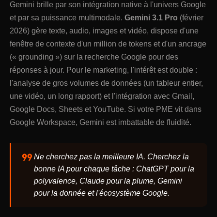
Gemini brille par son intégration native à l'univers Google
et par sa puissance multimodale.
Gemini 3.1 Pro
(février
2026) gère texte, audio, images et vidéo, dispose d'une
fenêtre de contexte d'un million de tokens et d'un ancrage
(« grounding ») sur la recherche Google pour des
réponses à jour. Pour le marketing, l'intérêt est double :
l'analyse de gros volumes de données (un tableur entier,
une vidéo, un long rapport) et l'intégration avec Gmail,
Google Docs, Sheets et YouTube. Si votre PME vit dans
Google Workspace, Gemini est imbattable de fluidité.
format_quote
Ne cherchez pas la meilleure IA. Cherchez la
bonne IA pour chaque tâche : ChatGPT pour la
polyvalence, Claude pour la plume, Gemini
pour la donnée et l'écosystème Google.