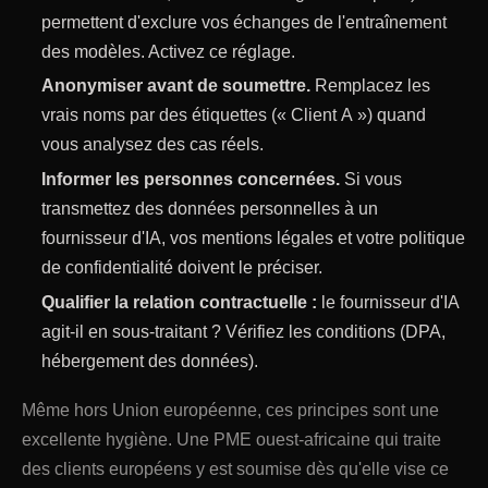
permettent d'exclure vos échanges de l'entraînement
des modèles. Activez ce réglage.
Anonymiser avant de soumettre.
Remplacez les
vrais noms par des étiquettes (« Client A ») quand
vous analysez des cas réels.
Informer les personnes concernées.
Si vous
transmettez des données personnelles à un
fournisseur d'IA, vos mentions légales et votre politique
de confidentialité doivent le préciser.
Qualifier la relation contractuelle :
le fournisseur d'IA
agit-il en sous-traitant ? Vérifiez les conditions (DPA,
hébergement des données).
Même hors Union européenne, ces principes sont une
excellente hygiène. Une PME ouest-africaine qui traite
des clients européens y est soumise dès qu'elle vise ce