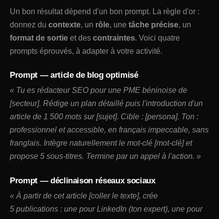
Un bon résultat dépend d'un bon prompt. La règle d'or :
donnez du
contexte
, un
rôle
, une
tâche précise
, un
format de sortie
et des
contraintes
. Voici quatre
prompts éprouvés, à adapter à votre activité.
Prompt — article de blog optimisé
« Tu es rédacteur SEO pour une PME béninoise de
[secteur]. Rédige un plan détaillé puis l'introduction d'un
article de 1 500 mots sur [sujet]. Cible : [persona]. Ton :
professionnel et accessible, en français impeccable, sans
franglais. Intègre naturellement le mot-clé [mot-clé] et
propose 5 sous-titres. Termine par un appel à l'action. »
Prompt — déclinaison réseaux sociaux
« À partir de cet article [coller le texte], crée
5 publications : une pour LinkedIn (ton expert), une pour