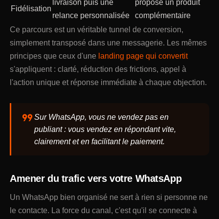
livraison puis une
propose un produit
Fidélisation
relance personnalisée
complémentaire
Ce parcours est un véritable tunnel de conversion,
simplement transposé dans une messagerie. Les mêmes
principes que ceux d'une
landing page qui convertit
s'appliquent : clarté, réduction des frictions, appel à
l'action unique et réponse immédiate à chaque objection.
format_quote
Sur WhatsApp, vous ne vendez pas en
publiant : vous vendez en répondant vite,
clairement et en facilitant le paiement.
Amener du trafic vers votre WhatsApp
Un WhatsApp bien organisé ne sert à rien si personne ne
le contacte. La force du canal, c'est qu'il se connecte à