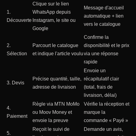
Clique sur le lien
Message d'accueil
1.
WhatsApp depuis
automatique + lien
Découverte
Instagram, le site ou
vers le catalogue
Google
Confirme la
2.
Parcourt le catalogue
disponibilité et le prix
Sélection
et indique l'article voulu
via une réponse
rapide
Envoie un
Précise quantité, taille,
récapitulatif clair
3. Devis
adresse de livraison
(total, frais de
livraison, délai)
Règle via MTN MoMo
Vérifie la réception et
4.
ou Moov Money et
marque la
Paiement
envoie la preuve
commande « Payé »
Reçoit le suivi de
Demande un avis,
5.