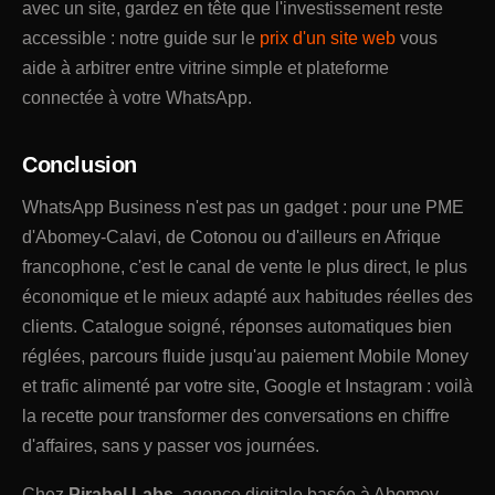
avec un site, gardez en tête que l'investissement reste
accessible : notre guide sur le
prix d'un site web
vous
aide à arbitrer entre vitrine simple et plateforme
connectée à votre WhatsApp.
Conclusion
WhatsApp Business n'est pas un gadget : pour une PME
d'Abomey-Calavi, de Cotonou ou d'ailleurs en Afrique
francophone, c'est le canal de vente le plus direct, le plus
économique et le mieux adapté aux habitudes réelles des
clients. Catalogue soigné, réponses automatiques bien
réglées, parcours fluide jusqu'au paiement Mobile Money
et trafic alimenté par votre site, Google et Instagram : voilà
la recette pour transformer des conversations en chiffre
d'affaires, sans y passer vos journées.
Chez
Pirabel Labs
, agence digitale basée à Abomey-