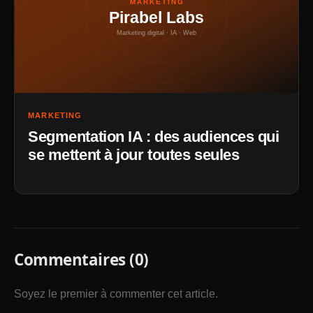
MARKETING
Pirabel Labs
Marketing digital · IA · Web
MARKETING
Segmentation IA : des audiences qui
se mettent à jour toutes seules
Commentaires (0)
Soyez le premier à commenter cet article.