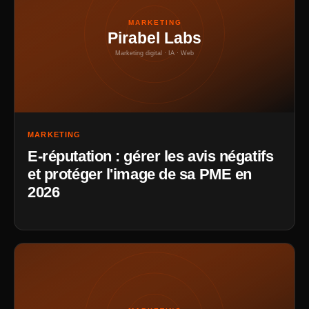
MARKETING
Pirabel Labs
Marketing digital · IA · Web
MARKETING
E-réputation : gérer les avis négatifs
et protéger l'image de sa PME en
2026