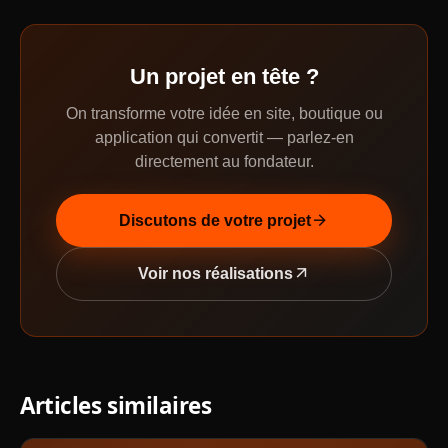
Un projet en tête ?
On transforme votre idée en site, boutique ou
application qui convertit — parlez-en
directement au fondateur.
arrow_forward
Discutons de votre projet
arrow_outward
Voir nos réalisations
Articles similaires