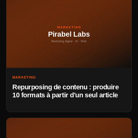
MARKETING
Pirabel Labs
Marketing digital · IA · Web
MARKETING
Repurposing de contenu : produire
10 formats à partir d'un seul article