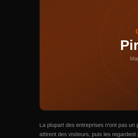
Pi
Mar
La plupart des entreprises n'ont pas un 
attirent des visiteurs, puis les regarden