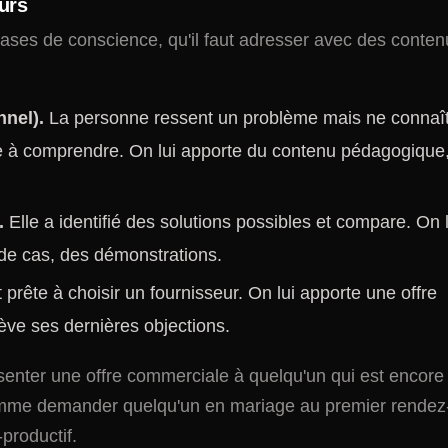
urs
phases de conscience, qu'il faut adresser avec des conte
nnel).
La personne ressent un problème mais ne connaî
he à comprendre. On lui apporte du contenu pédagogique
.
Elle a identifié des solutions possibles et compare. On l
de cas, des démonstrations.
 prête à choisir un fournisseur. On lui apporte une offre
lève ses dernières objections.
ésenter une offre commerciale à quelqu'un qui est encore
omme demander quelqu'un en mariage au premier rendez
e-productif.