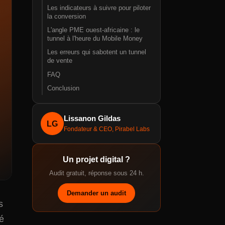
Les indicateurs à suivre pour piloter
la conversion
L'angle PME ouest-africaine : le
tunnel à l'heure du Mobile Money
Les erreurs qui sabotent un tunnel
de vente
FAQ
Conclusion
Lissanon Gildas
LG
Fondateur & CEO, Pirabel Labs
Un projet digital ?
Audit gratuit, réponse sous 24 h.
Demander un audit
s
sé