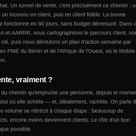
achat. Un tunnel de vente, c'est précisément ce chemin : 
un inconnu en client, puis en client fidèle. La bonne
 qui fonctionne en 90 jours, sans budget démesuré. Dans 
 et AARRR, nous cartographions le parcours client, no
clé, puis nous déroulons un plan d'action semaine par
s PME du Bénin et de l'Afrique de l'Ouest, où le Mobile
on.
ente, vraiment ?
on du chemin qu'emprunte une personne, depuis le mome
elui où elle achète — et, idéalement, rachète. On parle 
 le volume se rétrécit à chaque étape : beaucoup de
cts, encore moins deviennent clients. Le rôle d'un bon
 que possible.