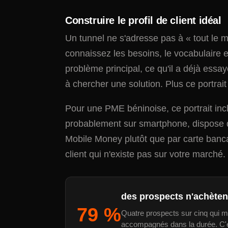
Construire le profil de client idéal
Un tunnel ne s'adresse pas à « tout le 
connaissez les besoins, le vocabulaire et
problème principal, ce qu'il a déjà essa
à chercher une solution. Plus ce portrai
Pour une PME béninoise, ce portrait inc
probablement sur smartphone, dispose d'
Mobile Money plutôt que par carte bancai
client qui n'existe pas sur votre marché.
des prospects n'achèten
79 %
Quatre prospects sur cinq qui ma
accompagnés dans la durée. C'est