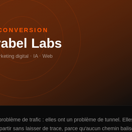
CONVERSION
rabel Labs
keting digital · IA · Web
problème de trafic : elles ont un problème de tunnel. Elle
t partir sans laisser de trace, parce qu'aucun chemin bali