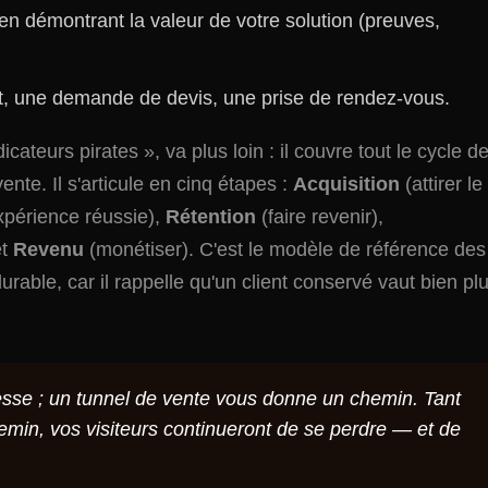
, en démontrant la valeur de votre solution (preuves,
t, une demande de devis, une prise de rendez-vous.
cateurs pirates », va plus loin : il couvre tout le cycle d
ente. Il s'articule en cinq étapes :
Acquisition
(attirer le
xpérience réussie),
Rétention
(faire revenir),
et
Revenu
(monétiser). C'est le modèle de référence des
rable, car il rappelle qu'un client conservé vaut bien pl
sse ; un tunnel de vente vous donne un chemin. Tant
emin, vos visiteurs continueront de se perdre — et de