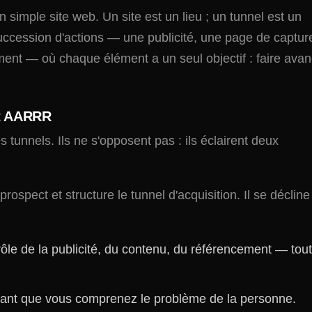
n simple site web. Un site est un lieu ; un tunnel est un
uccession d'actions — une publicité, une page de captur
ment — où chaque élément a un seul objectif : faire avan
et AARRR
 tunnels. Ils ne s'opposent pas : ils éclairent deux
u prospect et structure le tunnel d'acquisition. Il se décline
 rôle de la publicité, du contenu, du référencement — tou
ntrant que vous comprenez le problème de la personne.