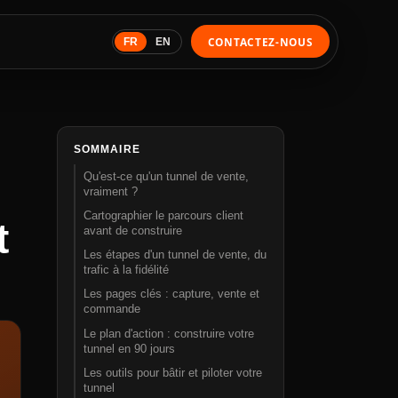
CONTACTEZ-NOUS
FR
EN
SOMMAIRE
Qu'est-ce qu'un tunnel de vente,
vraiment ?
Cartographier le parcours client
t
avant de construire
Les étapes d'un tunnel de vente, du
trafic à la fidélité
Les pages clés : capture, vente et
commande
Le plan d'action : construire votre
tunnel en 90 jours
Les outils pour bâtir et piloter votre
tunnel