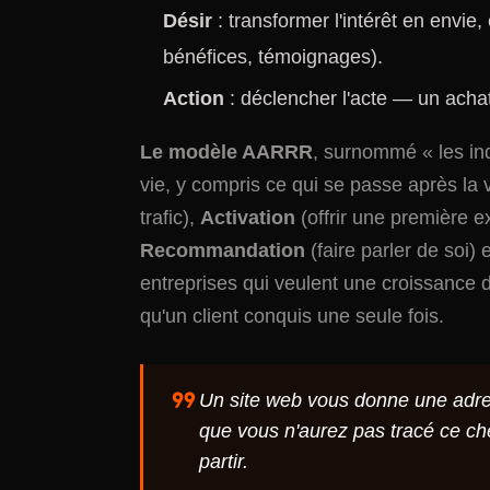
Désir
: transformer l'intérêt en envie
bénéfices, témoignages).
Action
: déclencher l'acte — un acha
Le modèle AARRR
, surnommé « les indi
vie, y compris ce qui se passe après la v
trafic),
Activation
(offrir une première e
Recommandation
(faire parler de soi) 
entreprises qui veulent une croissance du
qu'un client conquis une seule fois.
format_quote
Un site web vous donne une adre
que vous n'aurez pas tracé ce ch
partir.