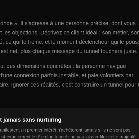
monde ». Il s'adresse à une personne précise, dont vous
 les objections. Décrivez ce client idéal : son métier, so
yé, ce qui le freine, et le moment déclencheur qui le pous
t est net, plus chaque message du tunnel touchera juste.
lut des dimensions concrètes : la personne navigue
une connexion parfois instable, et paie volontiers par
re. Ignorer ces réalités, c'est construire un tunnel pour
t jamais sans nurturing
nifestent un premier intérêt n'achèteront jamais s'ils ne sont pas
 exactement le rôle d'un tunnel : ne pas laisser filer cette majorité