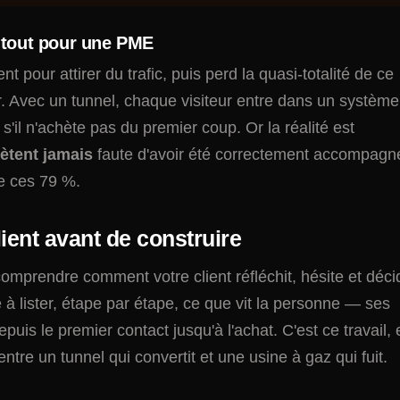
 tout pour une PME
pour attirer du trafic, puis perd la quasi-totalité de ce
r. Avec un tunnel, chaque visiteur entre dans un système
e s'il n'achète pas du premier coup. Or la réalité est
ètent jamais
faute d'avoir été correctement accompagn
pe ces 79 %.
ient avant de construire
 comprendre comment votre client réfléchit, hésite et déci
 à lister, étape par étape, ce que vit la personne — ses
uis le premier contact jusqu'à l'achat. C'est ce travail, 
 entre un tunnel qui convertit et une usine à gaz qui fuit.