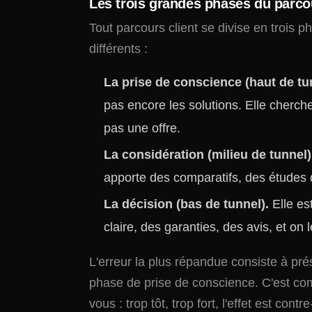
Les trois grandes phases du parco
Tout parcours client se divise en trois 
différents :
La prise de conscience (haut de tu
pas encore les solutions. Elle cherc
pas une offre.
La considération (milieu de tunnel)
apporte des comparatifs, des études 
La décision (bas de tunnel).
Elle est
claire, des garanties, des avis, et on 
L'erreur la plus répandue consiste à pr
phase de prise de conscience. C'est c
vous : trop tôt, trop fort, l'effet est contr