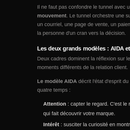
Il ne faut pas confondre le tunnel avec u
mouvement
. Le tunnel orchestre une s
un courriel, une page de vente, un paie
la personne d'un cran vers la décision.
Les deux grands modèles : AIDA 
Deux cadres dominent la réflexion sur les
moments différents de la relation client.
Le modèle AIDA
décrit l'état d'esprit d
quatre temps :
Attention
: capter le regard. C'est le
qui fait découvrir votre marque.
Intérêt
: susciter la curiosité en mo