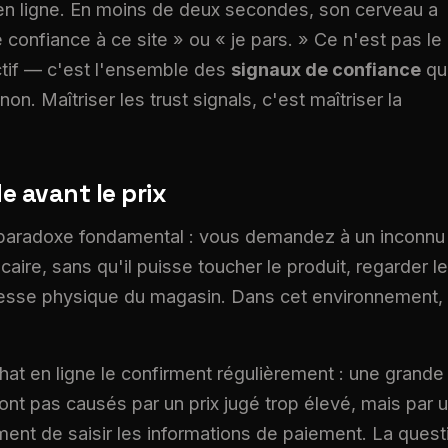
ue en ligne. En moins de deux secondes, son cerveau a
e confiance à ce site » ou « je pars. » Ce n'est pas le
ctif — c'est l'ensemble des
signaux de confiance
qu
. Maîtriser les trust signals, c'est maîtriser la
e avant le prix
paradoxe fondamental : vous demandez à un inconnu
ire, sans qu'il puisse toucher le produit, regarder le
dresse physique du magasin. Dans cet environnement, 
at en ligne le confirment régulièrement : une grande
nt pas causés par un prix jugé trop élevé, mais par 
nt de saisir les informations de paiement. La quest