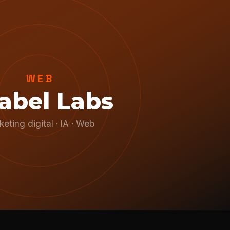
WEB
rabel Labs
eting digital · IA · Web