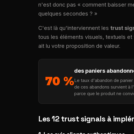
n'est donc pas « comment baisser mes
quelques secondes ? »
C'est là qu'interviennent les
trust sig
tous les éléments visuels, textuels et
ait lu votre proposition de valeur.
des paniers abandonn
70 %
Le taux d'abandon de panie
de ces abandons survient à l
parce que le produit ne convi
Les 12 trust signals à impl