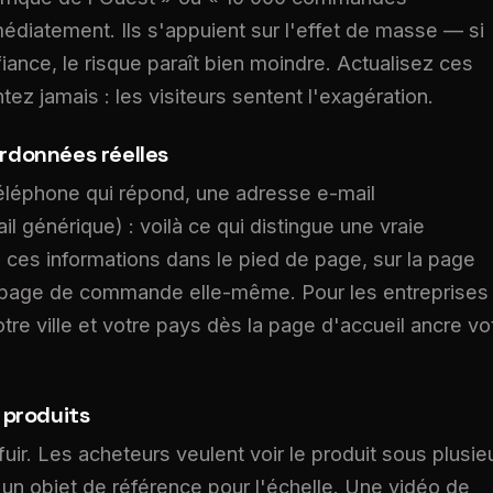
médiatement. Ils s'appuient sur l'effet de masse — si
iance, le risque paraît bien moindre. Actualisez ces
ez jamais : les visiteurs sentent l'exagération.
ordonnées réelles
éléphone qui répond, une adresse e-mail
 générique) : voilà ce qui distingue une vraie
z ces informations dans le pied de page, sur la page
a page de commande elle-même. Pour les entreprises
otre ville et votre pays dès la page d'accueil ancre vo
 produits
ir. Les acheteurs veulent voir le produit sous plusie
'un objet de référence pour l'échelle. Une vidéo de