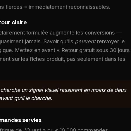
ns tierces » immédiatement reconnaissables.
tour claire
 clairement formulée augmente les conversions —
quasiment jamais. Savoir qu'ils
peuvent
renvoyer le
logique. Mettez en avant « Retour gratuit sous 30 jours
ment sur les fiches produit, pas seulement dans les
Il cherche un signal visuel rassurant en moins de deux
vant qu'il le cherche.
mmandes servies
 Afrique de l'Ouest » ou « 10 000 commandes