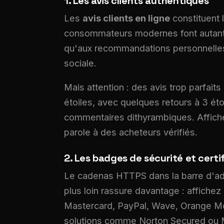
1. Les avis clients authentiques
Les
avis clients en ligne
constituent l
consommateurs modernes font autant c
qu'aux recommandations personnelle
sociale.
Mais attention : des avis trop parfait
étoiles, avec quelques retours à 3 éto
commentaires dithyrambiques. Affiche
parole à des acheteurs vérifiés.
2. Les badges de sécurité et certi
Le cadenas HTTPS dans la barre d'ad
plus loin rassure davantage : affichez
Mastercard, PayPal, Wave, Orange Mo
solutions comme Norton Secured ou M