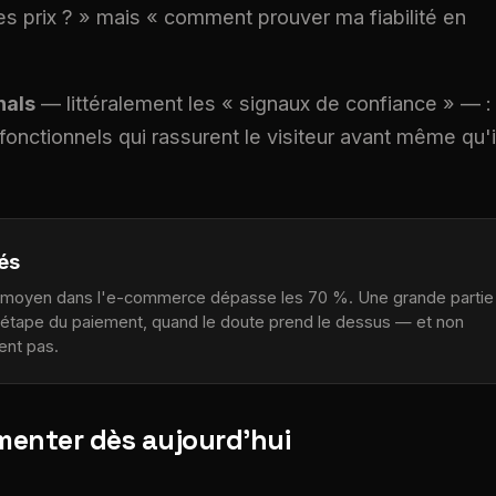
 prix ? » mais « comment prouver ma fiabilité en
nals
— littéralement les « signaux de confiance » — :
 fonctionnels qui rassurent le visiteur avant même qu'i
és
r moyen dans l'e-commerce dépasse les 70 %. Une grande partie
'étape du paiement, quand le doute prend le dessus — et non
ent pas.
émenter dès aujourd'hui