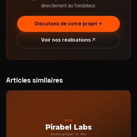
directement au fondateur.
Discutons de votre projet
arrow_forward
Voir nos réalisations
arrow_outward
Articles similaires
SEO
Pirabel Labs
Marketing digital · IA · Web