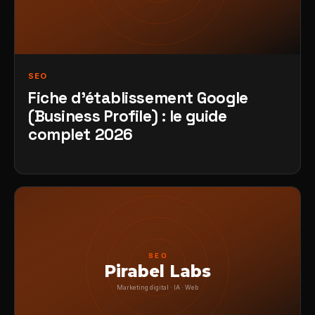
SEO
Fiche d'établissement Google
(Business Profile) : le guide
complet 2026
SEO
Pirabel Labs
Marketing digital · IA · Web