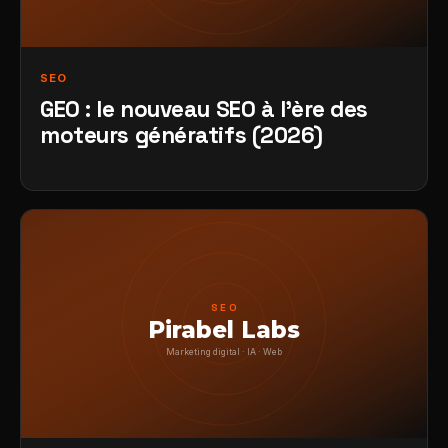
SEO
GEO : le nouveau SEO à l'ère des
moteurs génératifs (2026)
SEO
Pirabel Labs
Marketing digital · IA · Web